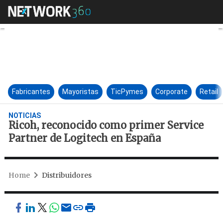
Ricoh, reconocido como prime
Fabricantes
Mayoristas
TicPymes
Corporate
Retail
NOTICIAS
Ricoh, reconocido como primer Service
Partner de Logitech en España
Home
Distribuidores