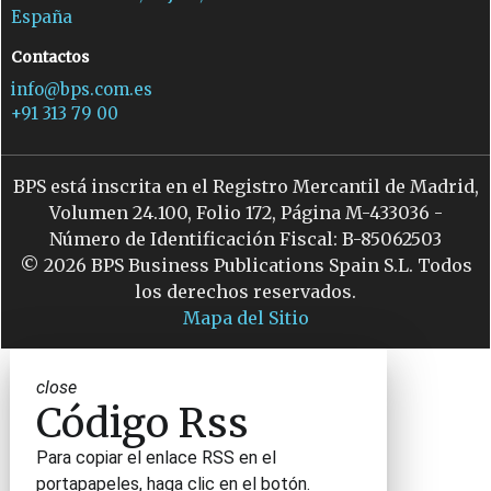
España
Contactos
info@bps.com.es
+91 313 79 00
BPS está inscrita en el Registro Mercantil de Madrid,
Volumen 24.100, Folio 172, Página M-433036 -
Número de Identificación Fiscal: B-85062503
© 2026 BPS Business Publications Spain S.L. Todos
los derechos reservados.
Mapa del Sitio
close
Código Rss
Para copiar el enlace RSS en el
portapapeles, haga clic en el botón.