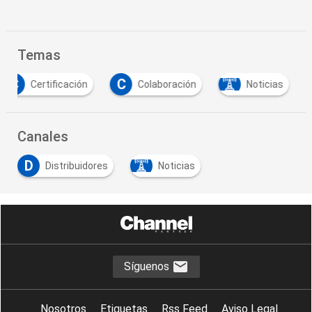
Temas
C
C
Certificación
Colaboración
Noticias
Canales
D
Distribuidores
Noticias
Síguenos
Nosotros
Etiquetas
Rss Feed
Aviso Legal