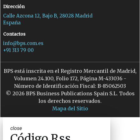
Dirección
Calle Azcona 12, Bajo B, 28028 Madrid
España
Contactos
info@bps.com.es
+91 313 79 00
BPS está inscrita en el Registro Mercantil de Madrid,
Volumen 24.100, Folio 172, Página M-433036 -
Número de Identificación Fiscal: B-85062503
© 2026 BPS Business Publications Spain S.L. Todos
los derechos reservados.
Mapa del Sitio
close
Código Rss