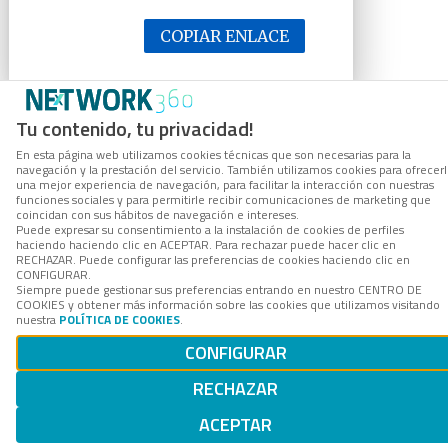
COPIAR ENLACE
Tu contenido, tu privacidad!
En esta página web utilizamos cookies técnicas que son necesarias para la
navegación y la prestación del servicio. También utilizamos cookies para ofrecer
una mejor experiencia de navegación, para facilitar la interacción con nuestras
funciones sociales y para permitirle recibir comunicaciones de marketing que
coincidan con sus hábitos de navegación e intereses.
Puede expresar su consentimiento a la instalación de cookies de perfiles
haciendo haciendo clic en ACEPTAR. Para rechazar puede hacer clic en
RECHAZAR. Puede configurar las preferencias de cookies haciendo clic en
CONFIGURAR.
Siempre puede gestionar sus preferencias entrando en nuestro CENTRO DE
COOKIES y obtener más información sobre las cookies que utilizamos visitando
nuestra
POLÍTICA DE COOKIES
.
CONFIGURAR
RECHAZAR
ACEPTAR