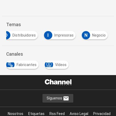
Temas
D
I
N
Distribuidores
Impresoras
Negocio
Canales
Fabricantes
Vídeos
Síguenos
Nosotros
Etiquetas
Rss Feed
Aviso Legal
Privacidad