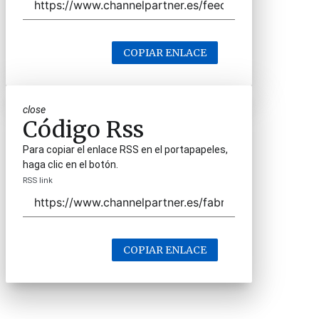
COPIAR ENLACE
close
Código Rss
Para copiar el enlace RSS en el portapapeles,
haga clic en el botón.
RSS link
COPIAR ENLACE