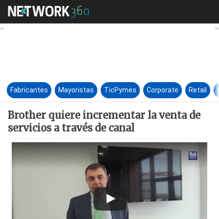
Brother quiere incrementar la 
Fabricantes
Mayoristas
TicPymes
Corporate
Retail
Brother quiere incrementar la venta de
servicios a través de canal