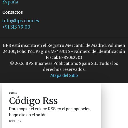
España
Contactos
info@bps.com.es
+91 313 79 00
BPS está inscrita en el Registro Mercantil de Madrid, Volumen
24.100, Folio 172, Página M-433036 - Número de Identificación
Fiscal: B-85062503
© 2026 BPS Business Publications Spain S.L. Todos los
derechos reservados.
Mapa del Sitio
close
Código Rss
Para copiar el enlace RSS en el portapapeles,
haga clic en el botón.
RSS link