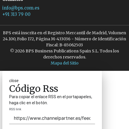
info@bps.com.es
+91 313 79 00
BPS está inscrita en el Registro Mercantil de Madrid, Volumen
24.100, Folio 172, Página M-433036 - Número de Identificación
Fiscal: B-85062503
© 2026 BPS Business Publications Spain S.L. Todos los
derechos reservados.
Mapa del Sitio
close
Código Rss
Para copiar el enlace RSS en el portapapeles,
haga clic en el botón.
RSS link