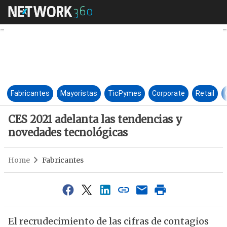
CES 2021 adelanta las tenden
Fabricantes
Mayoristas
TicPymes
Corporate
Retail
CES 2021 adelanta las tendencias y
novedades tecnológicas
Home
Fabricantes
El recrudecimiento de las cifras de contagios