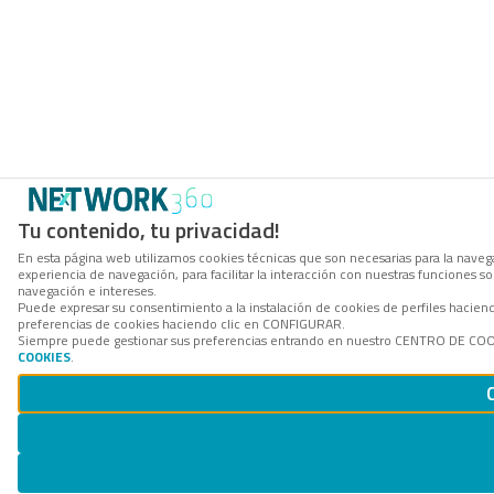
Tu contenido, tu privacidad!
En esta página web utilizamos cookies técnicas que son necesarias para la navega
experiencia de navegación, para facilitar la interacción con nuestras funciones 
navegación e intereses.
Puede expresar su consentimiento a la instalación de cookies de perfiles hacie
preferencias de cookies haciendo clic en CONFIGURAR.
Siempre puede gestionar sus preferencias entrando en nuestro CENTRO DE COOKI
COOKIES
.