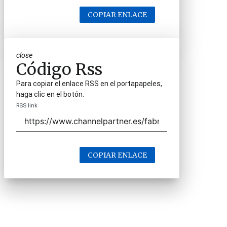
COPIAR ENLACE
close
Código Rss
Para copiar el enlace RSS en el portapapeles,
haga clic en el botón.
RSS link
COPIAR ENLACE