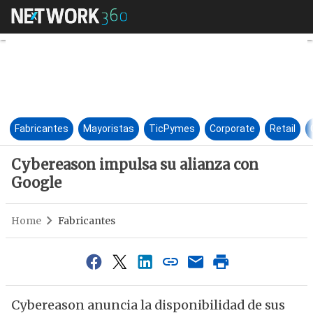
Cybereason impulsa su alianz
Fabricantes
Mayoristas
TicPymes
Corporate
Retail
Cybereason impulsa su alianza con
Google
Home
Fabricantes
Cybereason anuncia la disponibilidad de sus