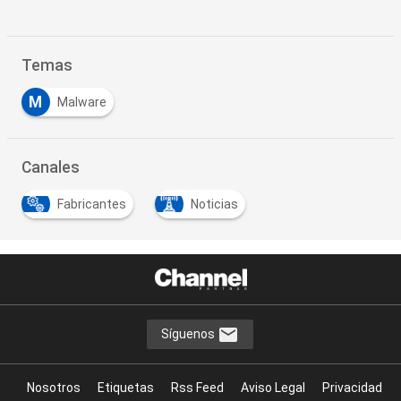
Temas
M
Malware
Canales
Fabricantes
Noticias
Síguenos
Nosotros
Etiquetas
Rss Feed
Aviso Legal
Privacidad