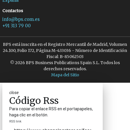
España
Contactos
info@bps.com.es
+91 313 79 00
BPS está inscrita en el Registro Mercantil de Madrid, Volumen
24.100, Folio 172, Página M-433036 - Número de Identificación
Fiscal: B-85062503
© 2026 BPS Business Publications Spain S.L. Todos los
derechos reservados.
Mapa del Sitio
close
Código Rss
Para copiar el enlace RSS en el portapapeles,
haga clic en el botón.
RSS link