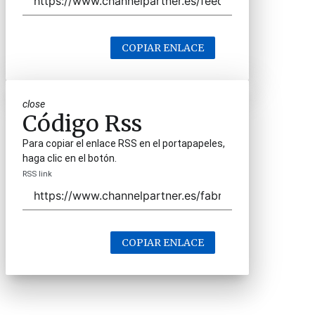
COPIAR ENLACE
close
Código Rss
Para copiar el enlace RSS en el portapapeles,
haga clic en el botón.
RSS link
COPIAR ENLACE