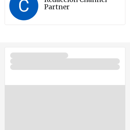
C
Partner