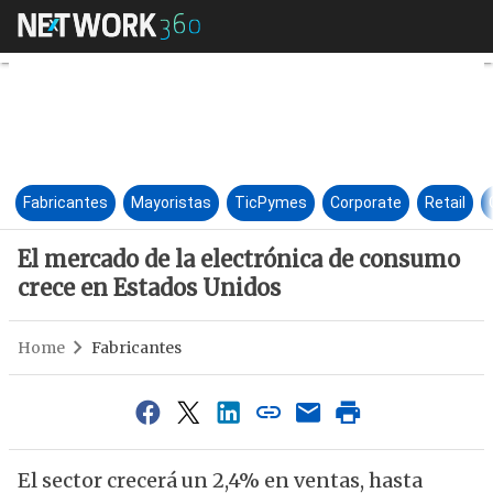
El mercado de la electrónica 
Fabricantes
Mayoristas
TicPymes
Corporate
Retail
El mercado de la electrónica de consumo
crece en Estados Unidos
Home
Fabricantes
El sector crecerá un 2,4% en ventas, hasta