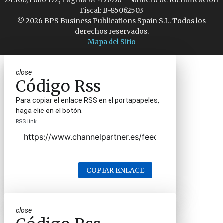
24.100, Folio 172, Página M-433036 - Número de Identificación
Fiscal: B-85062503
© 2026 BPS Business Publications Spain S.L. Todos los
derechos reservados.
Mapa del Sitio
close
Código Rss
Para copiar el enlace RSS en el portapapeles,
haga clic en el botón.
RSS link
COPIAR ENLACE
close