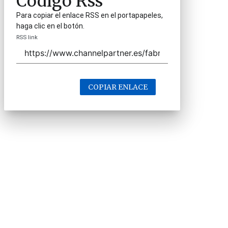
Código Rss
Para copiar el enlace RSS en el portapapeles,
haga clic en el botón.
RSS link
COPIAR ENLACE