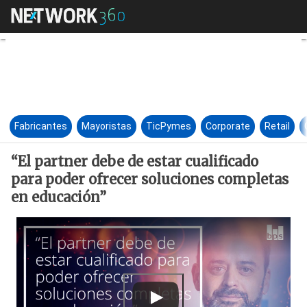
“El partner debe de estar cua
Fabricantes
Mayoristas
TicPymes
Corporate
Retail
“El partner debe de estar cualificado
para poder ofrecer soluciones completas
en educación”