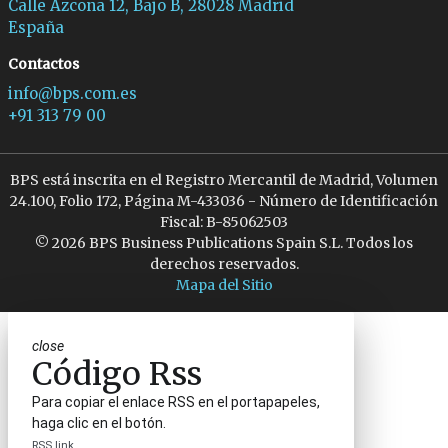
Calle Azcona 12, Bajo B, 28028 Madrid
España
Contactos
info@bps.com.es
+91 313 79 00
BPS está inscrita en el Registro Mercantil de Madrid, Volumen
24.100, Folio 172, Página M-433036 - Número de Identificación
Fiscal: B-85062503
© 2026 BPS Business Publications Spain S.L. Todos los
derechos reservados.
Mapa del Sitio
close
Código Rss
Para copiar el enlace RSS en el portapapeles,
haga clic en el botón.
RSS link