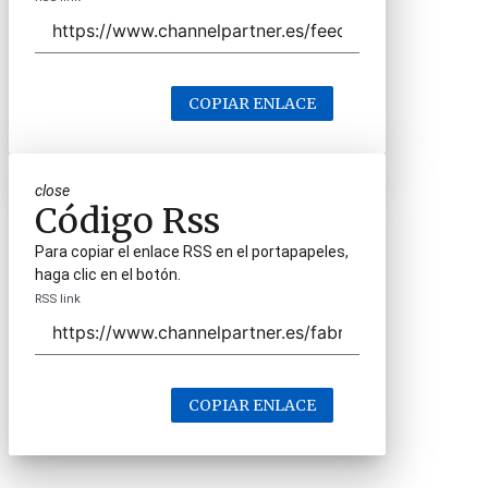
COPIAR ENLACE
close
Código Rss
Para copiar el enlace RSS en el portapapeles,
haga clic en el botón.
RSS link
COPIAR ENLACE