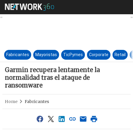
Garmin recupera lentamente l
Fabricantes
Mayoristas
TicPymes
Corporate
Retail
Garmin recupera lentamente la
normalidad tras el ataque de
ransomware
Home
Fabricantes