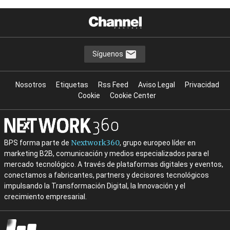
Síguenos
Nosotros
Etiquetas
Rss Feed
Aviso Legal
Privacidad
Cookie
Cookie Center
Nextwork360
BPS forma parte de
, grupo europeo líder en
marketing B2B, comunicación y medios especializados para el
mercado tecnológico. A través de plataformas digitales y eventos,
conectamos a fabricantes, partners y decisores tecnológicos
impulsando la Transformación Digital, la Innovación y el
crecimiento empresarial.