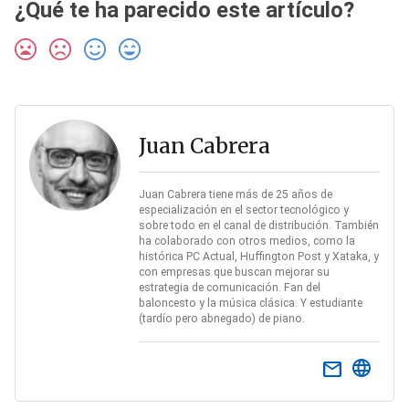
¿Qué te ha parecido este artículo?
Juan Cabrera
Juan Cabrera tiene más de 25 años de
especialización en el sector tecnológico y
sobre todo en el canal de distribución. También
ha colaborado con otros medios, como la
histórica PC Actual, Huffington Post y Xataka, y
con empresas que buscan mejorar su
estrategia de comunicación. Fan del
baloncesto y la música clásica. Y estudiante
(tardío pero abnegado) de piano.
email