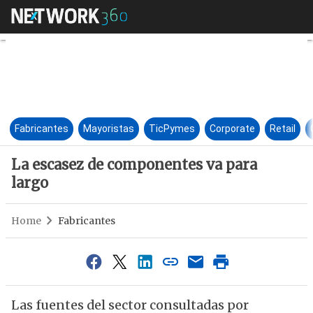
La escasez de componentes va
Fabricantes
Mayoristas
TicPymes
Corporate
Retail
La escasez de componentes va para
largo
Home
Fabricantes
Las fuentes del sector consultadas por