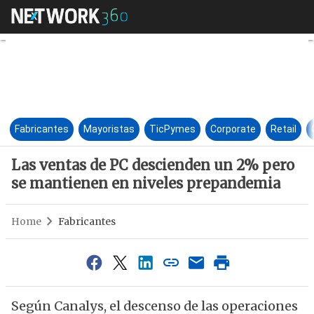
Las ventas de PC descienden
Fabricantes
Mayoristas
TicPymes
Corporate
Retail
Las ventas de PC descienden un 2% pero
se mantienen en niveles prepandemia
Home
Fabricantes
Según Canalys, el descenso de las operaciones