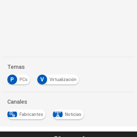
Temas
P
V
PCs
Virtualización
Canales
Fabricantes
Noticias