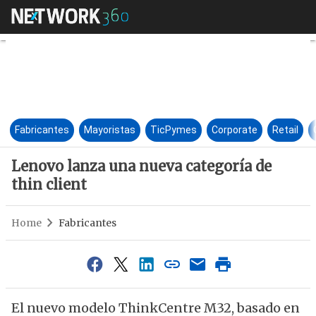
Lenovo lanza una nueva catego
Fabricantes
Mayoristas
TicPymes
Corporate
Retail
Lenovo lanza una nueva categoría de
thin client
Home
Fabricantes
El nuevo modelo ThinkCentre M32, basado en