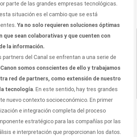
 por parte de las grandes empresas tecnológicas.
esta situación es el cambio que se está
ientes.
Ya no solo requieren soluciones óptimas
n que sean colaborativas y que cuenten con
de la información.
s partners del Canal se enfrentan a una serie de
 Canon somos conscientes de ello y trabajamos
stra red de partners, como extensión de nuestro
 la tecnología
. En este sentido, hay tres grandes
este nuevo contexto socioeconómico. En primer
ización e integración completa del proceso
mponente estratégico para las compañías por las
nálisis e interpretación que proporcionan los datos.