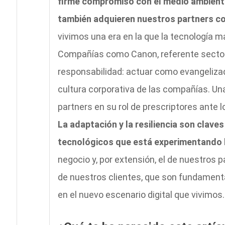
firme compromiso con el medio ambiente
también adquieren nuestros partners con
vivimos una era en la que la tecnología m
Compañías como Canon, referente sector
responsabilidad: actuar como evangelizad
cultura corporativa de las compañías. Un
partners en su rol de prescriptores ante l
La adaptación y la resiliencia son clave
tecnológicos que está experimentando 
negocio y, por extensión, el de nuestros p
de nuestros clientes, que son fundamental
en el nuevo escenario digital que vivimos.