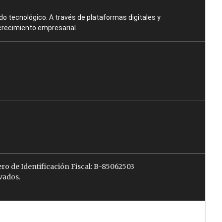
o tecnológico. A través de plataformas digitales y
crecimiento empresarial.
ro de Identificación Fiscal: B-85062503
vados.