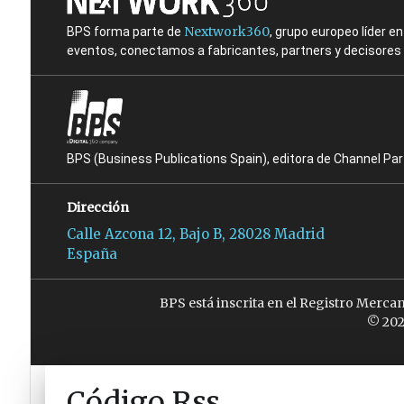
Nextwork360
BPS forma parte de
, grupo europeo líder 
eventos, conectamos a fabricantes, partners y decisores t
BPS (Business Publications Spain), editora de Channel Pa
Dirección
Calle Azcona 12, Bajo B, 28028 Madrid
España
BPS está inscrita en el Registro Merca
© 202
Código Rss