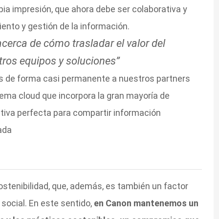
pia impresión, que ahora debe ser colaborativa y
ento y gestión de la información.
erca de cómo trasladar el valor del
ros equipos y soluciones”
de forma casi permanente a nuestros partners
tema cloud que incorpora la gran mayoría de
ativa perfecta para compartir información
ada
sostenibilidad, que, además, es también un factor
 social. En este sentido,
en Canon mantenemos un