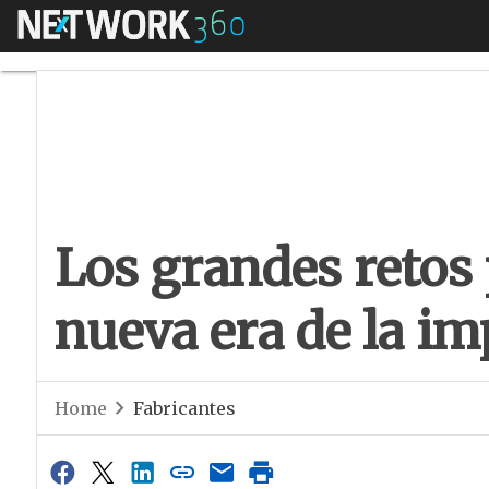
Menú
Los grandes retos p
Los grandes retos 
nueva era de la i
Home
Fabricantes