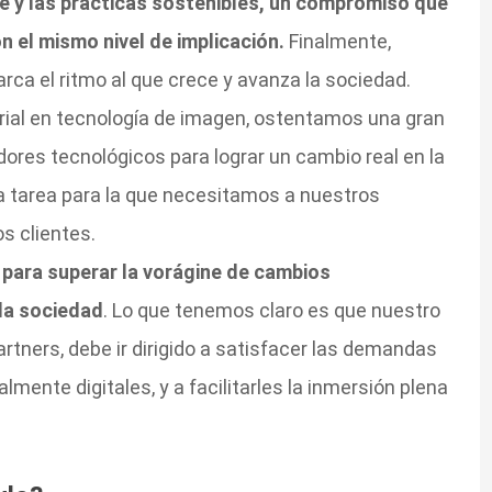
 y las prácticas sostenibles, un compromiso que
 el mismo nivel de implicación.
Finalmente,
arca el ritmo al que crece y avanza la sociedad.
ial en tecnología de imagen, ostentamos una gran
ores tecnológicos para lograr un cambio real en la
a tarea para la que necesitamos a nuestros
os clientes.
s para superar la vorágine de cambios
la sociedad
. Lo que tenemos claro es que nuestro
artners, debe ir dirigido a satisfacer las demandas
mente digitales, y a facilitarles la inmersión plena