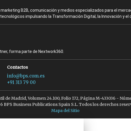
en marketing B2B, comunicación y medios especializados para el mercad
ecnológicos impulsando la Transformación Digital, la Innovación y el 
rtner, forma parte de Nextwork360.
Contactos
info@bps.com.es
+91 313 79 00
ntil de Madrid, Volumen 24.100, Folio 172, Página M-433036 - Núme
6 BPS Business Publications Spain S.L. Todos los derechos reser
Mapa del Sitio