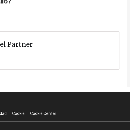
ulo?
el Partner
idad
Cookie
Cookie Center