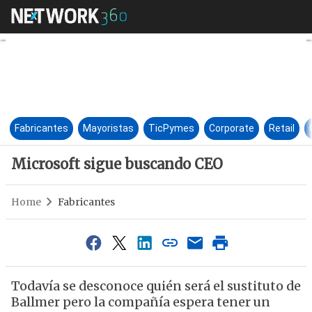
Microsoft sigue buscando CE
Fabricantes
Mayoristas
TicPymes
Corporate
Retail
Microsoft sigue buscando CEO
Home
Fabricantes
Todavía se desconoce quién será el sustituto de
Ballmer pero la compañía espera tener un