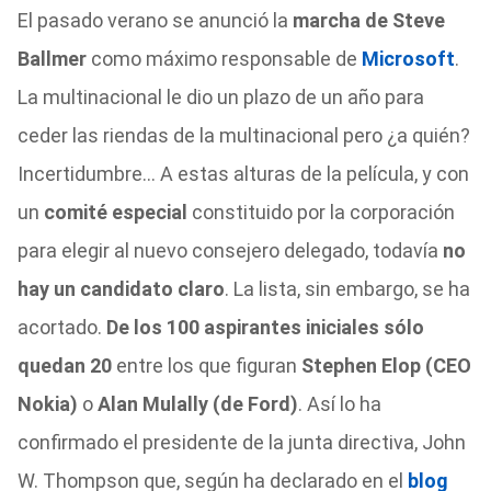
El pasado verano se anunció la
marcha de Steve
Ballmer
como máximo responsable de
Microsoft
.
La multinacional le dio un plazo de un año para
ceder las riendas de la multinacional pero ¿a quién?
Incertidumbre… A estas alturas de la película, y con
un
comité especial
constituido por la corporación
para elegir al nuevo consejero delegado, todavía
no
hay un candidato claro
. La lista, sin embargo, se ha
acortado.
De los 100 aspirantes iniciales sólo
quedan 20
entre los que figuran
Stephen Elop (CEO
Nokia)
o
Alan Mulally (de Ford)
. Así lo ha
confirmado el presidente de la junta directiva, John
W. Thompson que, según ha declarado en el
blog