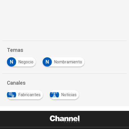
Temas
N
N
Negocio
Nombramiento
Canales
Fabricantes
Noticias