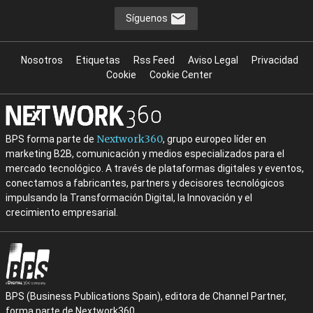
Síguenos
Nosotros
Etiquetas
Rss Feed
Aviso Legal
Privacidad
Cookie
Cookie Center
Nextwork360
BPS forma parte de
, grupo europeo líder en
marketing B2B, comunicación y medios especializados para el
mercado tecnológico. A través de plataformas digitales y eventos,
conectamos a fabricantes, partners y decisores tecnológicos
impulsando la Transformación Digital, la Innovación y el
crecimiento empresarial.
BPS (Business Publications Spain), editora de Channel Partner,
forma parte de Nextwork360.