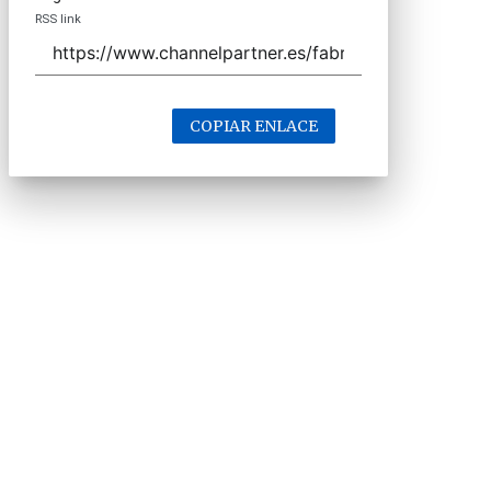
RSS link
COPIAR ENLACE