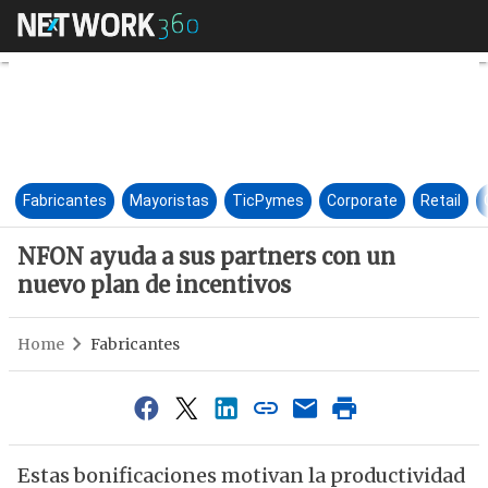
NFON ayuda a sus partners co
Fabricantes
Mayoristas
TicPymes
Corporate
Retail
NFON ayuda a sus partners con un
nuevo plan de incentivos
Home
Fabricantes
Estas bonificaciones motivan la productividad