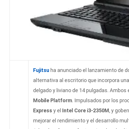
Fujitsu
ha anunciado el lanzamiento de 
alternativa al escritorio que incorpora una
delgado y liviano de 14 pulgadas. Ambos 
Mobile Platform
. Impulsados por los pr
Express
y el
Intel Core i3-2350M
, y gobe
mejorar el rendimiento y el desarrollo mul