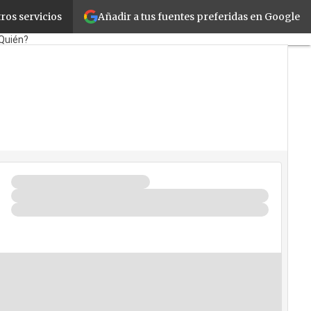
Añadir a tus fuentes preferidas en Google
ros servicios
Retail
Cloud
Movilidad
Quién?