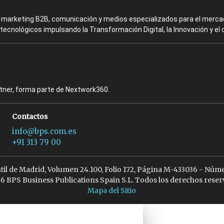
en marketing B2B, comunicación y medios especializados para el mercad
ecnológicos impulsando la Transformación Digital, la Innovación y el 
rtner, forma parte de Nextwork360.
Contactos
info@bps.com.es
+91 313 79 00
ntil de Madrid, Volumen 24.100, Folio 172, Página M-433036 - Núme
6 BPS Business Publications Spain S.L. Todos los derechos reser
Mapa del Sitio