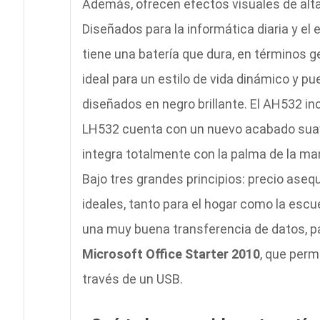
Además, ofrecen efectos visuales de alta 
Diseñados para la informática diaria y el
tiene una batería que dura, en términos 
ideal para un estilo de vida dinámico y pu
diseñados en negro brillante. El AH532 i
LH532 cuenta con un nuevo acabado suav
integra totalmente con la palma de la ma
Bajo tres grandes principios: precio aseq
ideales, tanto para el hogar como la escu
una muy buena transferencia de datos, pa
Microsoft Office Starter 2010
, que perm
través de un USB.