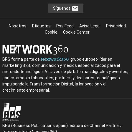
Síguenos
Nosotros
Etiquetas
Rss Feed
Aviso Legal
Privacidad
Cookie
Cookie Center
Nextwork360
BPS forma parte de
, grupo europeo líder en
marketing B2B, comunicación y medios especializados para el
mercado tecnológico. A través de plataformas digitales y eventos,
conectamos a fabricantes, partners y decisores tecnológicos
impulsando la Transformación Digital, la Innovación y el
crecimiento empresarial.
BPS (Business Publications Spain), editora de Channel Partner,
forma parte de Nextwork360.