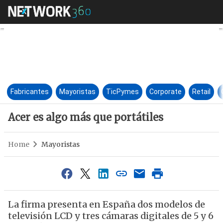
Acer es algo más que portátile
Fabricantes
Mayoristas
TicPymes
Corporate
Retail
Acer es algo más que portátiles
Home
Mayoristas
La firma presenta en España dos modelos de
televisión LCD y tres cámaras digitales de 5 y 6