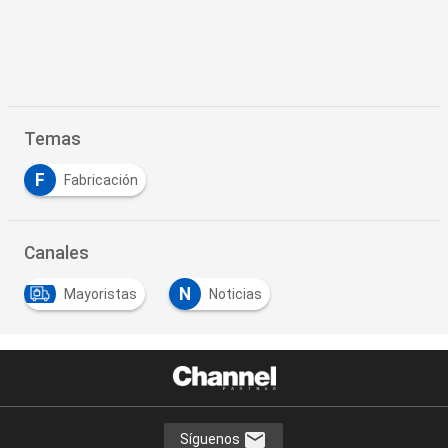
Temas
F
Fabricación
Canales
N
Mayoristas
Noticias
Síguenos