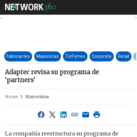
Adaptec revisa su programa de
Fabricantes
Mayoristas
TicPymes
Corporate
Retail
Adaptec revisa su programa de
‘partners’
Home
Mayoristas
La compañía reestructura su programa de