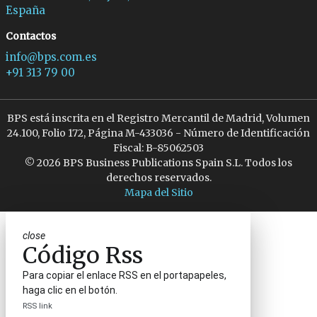
España
Contactos
info@bps.com.es
+91 313 79 00
BPS está inscrita en el Registro Mercantil de Madrid, Volumen
24.100, Folio 172, Página M-433036 - Número de Identificación
Fiscal: B-85062503
© 2026 BPS Business Publications Spain S.L. Todos los
derechos reservados.
Mapa del Sitio
close
Código Rss
Para copiar el enlace RSS en el portapapeles,
haga clic en el botón.
RSS link