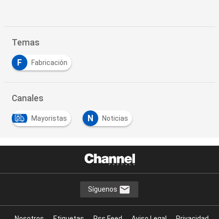
Temas
F
Fabricación
Canales
N
Mayoristas
Noticias
Síguenos
Nosotros
Etiquetas
Rss Feed
Aviso Legal
Privacidad