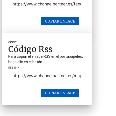
COPIAR ENLACE
close
Código Rss
Para copiar el enlace RSS en el portapapeles,
haga clic en el botón.
RSS link
COPIAR ENLACE