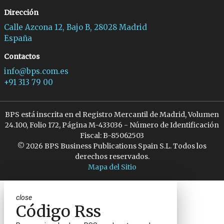
Dirección
Calle Azcona 12, Bajo B, 28028 Madrid
España
Contactos
info@bps.com.es
+91 313 79 00
BPS está inscrita en el Registro Mercantil de Madrid, Volumen
24.100, Folio 172, Página M-433036 - Número de Identificación
Fiscal: B-85062503
© 2026 BPS Business Publications Spain S.L. Todos los
derechos reservados.
Mapa del Sitio
close
Código Rss