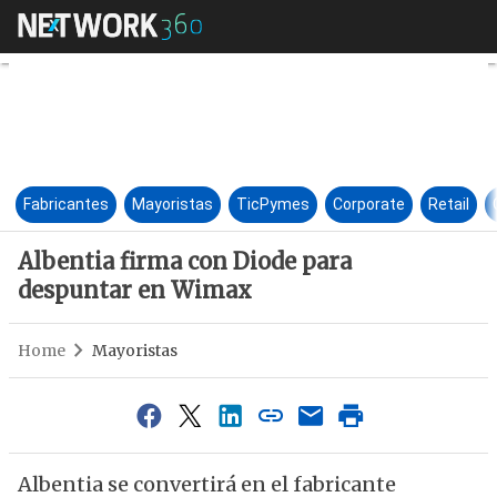
Albentia firma con Diode pa
Fabricantes
Mayoristas
TicPymes
Corporate
Retail
Albentia firma con Diode para
despuntar en Wimax
Home
Mayoristas
Albentia se convertirá en el fabricante