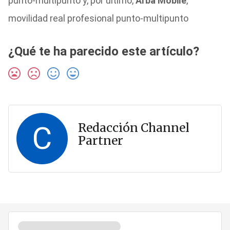
punto-multipunto y, por último,
Arba Mobile
,
movilidad real profesional punto-multipunto
¿Qué te ha parecido este artículo?
C
Redacción Channel
Partner