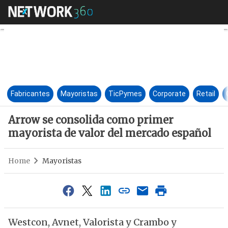
Arrow se consolida como prim
Fabricantes
Mayoristas
TicPymes
Corporate
Retail
Arrow se consolida como primer
mayorista de valor del mercado español
Home
Mayoristas
Westcon, Avnet, Valorista y Crambo y