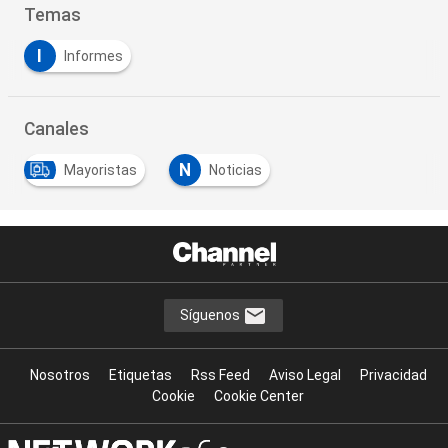
Temas
I
Informes
Canales
N
Mayoristas
Noticias
Síguenos
Nosotros
Etiquetas
Rss Feed
Aviso Legal
Privacidad
Cookie
Cookie Center