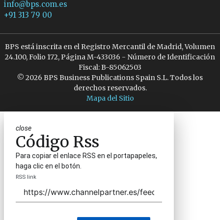
info@bps.com.es
+91 313 79 00
BPS está inscrita en el Registro Mercantil de Madrid, Volumen
24.100, Folio 172, Página M-433036 - Número de Identificación
Fiscal: B-85062503
© 2026 BPS Business Publications Spain S.L. Todos los
derechos reservados.
Mapa del Sitio
close
Código Rss
Para copiar el enlace RSS en el portapapeles,
haga clic en el botón.
RSS link