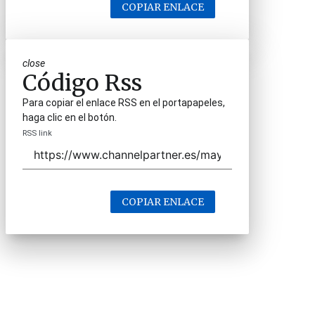
COPIAR ENLACE
close
Código Rss
Para copiar el enlace RSS en el portapapeles,
haga clic en el botón.
RSS link
COPIAR ENLACE