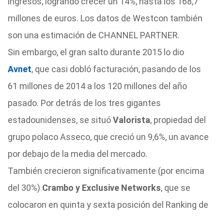
ingresos, logrando crecer un 14%, hasta los 168,7
millones de euros. Los datos de Westcon también
son una estimación de CHANNEL PARTNER.
Sin embargo, el gran salto durante 2015 lo dio
Avnet
, que casi dobló facturación, pasando de los
61 millones de 2014 a los 120 millones del año
pasado. Por detrás de los tres gigantes
estadounidenses, se situó
Valorista
, propiedad del
grupo polaco Asseco, que creció un 9,6%, un avance
por debajo de la media del mercado.
También crecieron significativamente (por encima
del 30%)
Crambo y Exclusive Networks
, que se
colocaron en quinta y sexta posición del Ranking de