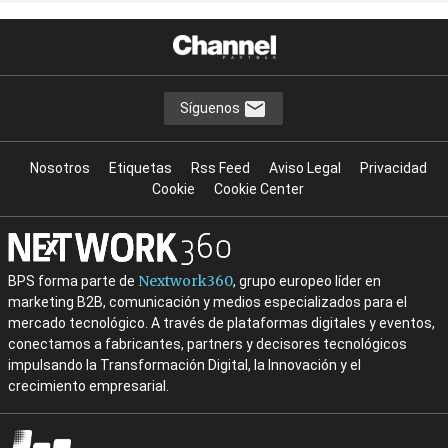
Síguenos
Nosotros
Etiquetas
Rss Feed
Aviso Legal
Privacidad
Cookie
Cookie Center
Nextwork360
BPS forma parte de
, grupo europeo líder en
marketing B2B, comunicación y medios especializados para el
mercado tecnológico. A través de plataformas digitales y eventos,
conectamos a fabricantes, partners y decisores tecnológicos
impulsando la Transformación Digital, la Innovación y el
crecimiento empresarial.