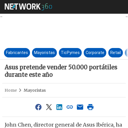
Asus pretende vender 50.000 
Fabricantes
Mayoristas
TicPymes
Corporate
Retail
Asus pretende vender 50.000 portátiles
durante este año
Home
Mayoristas
John Chen, director general de Asus Ibérica, ha