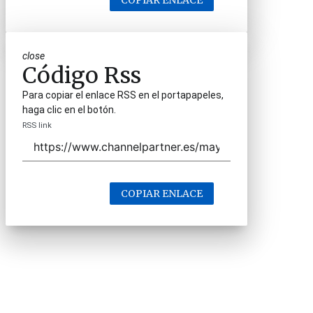
COPIAR ENLACE
close
Código Rss
Para copiar el enlace RSS en el portapapeles,
haga clic en el botón.
RSS link
COPIAR ENLACE