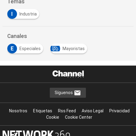
Temas
I
Industria
Canales
E
Especiales
Mayoristas
Síguenos
Nosotros
Etiquetas
Rss Feed
Aviso Legal
Privacidad
Cookie
Cookie Center