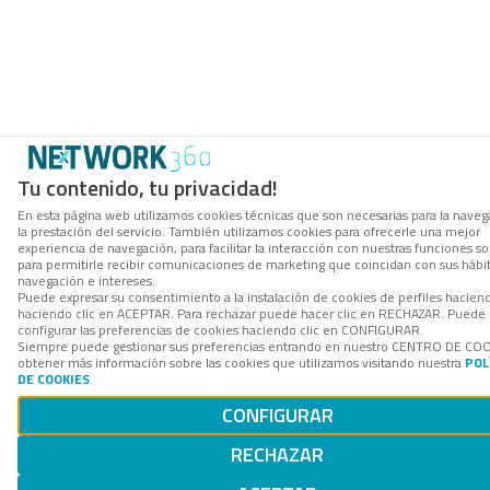
Tu contenido, tu privacidad!
En esta página web utilizamos cookies técnicas que son necesarias para la naveg
la prestación del servicio. También utilizamos cookies para ofrecerle una mejor
experiencia de navegación, para facilitar la interacción con nuestras funciones so
para permitirle recibir comunicaciones de marketing que coincidan con sus hábi
navegación e intereses.
Puede expresar su consentimiento a la instalación de cookies de perfiles hacien
haciendo clic en ACEPTAR. Para rechazar puede hacer clic en RECHAZAR. Puede
configurar las preferencias de cookies haciendo clic en CONFIGURAR.
Siempre puede gestionar sus preferencias entrando en nuestro CENTRO DE COO
obtener más información sobre las cookies que utilizamos visitando nuestra
POL
DE COOKIES
.
CONFIGURAR
RECHAZAR