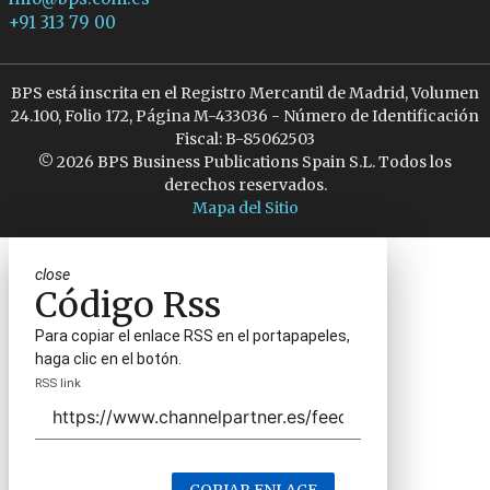
+91 313 79 00
BPS está inscrita en el Registro Mercantil de Madrid, Volumen
24.100, Folio 172, Página M-433036 - Número de Identificación
Fiscal: B-85062503
© 2026 BPS Business Publications Spain S.L. Todos los
derechos reservados.
Mapa del Sitio
close
Código Rss
Para copiar el enlace RSS en el portapapeles,
haga clic en el botón.
RSS link