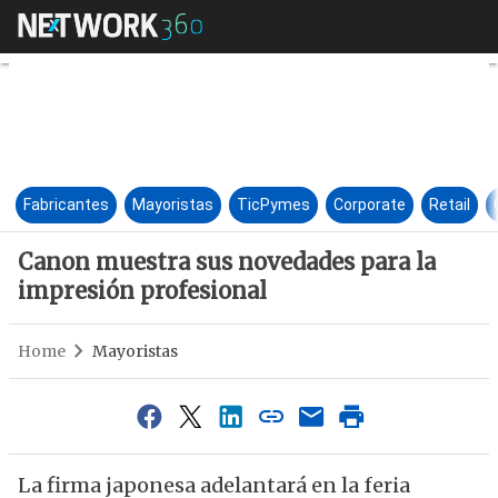
Canon muestra sus novedades 
Fabricantes
Mayoristas
TicPymes
Corporate
Retail
Canon muestra sus novedades para la
impresión profesional
Home
Mayoristas
La firma japonesa adelantará en la feria