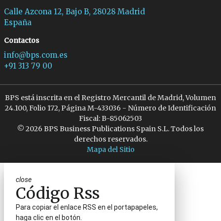
Calle Azcona 12, Bajo B, 28028 Madrid
España
Contactos
info@bps.com.es
+91 313 79 00
BPS está inscrita en el Registro Mercantil de Madrid, Volumen
24.100, Folio 172, Página M-433036 - Número de Identificación
Fiscal: B-85062503
© 2026 BPS Business Publications Spain S.L. Todos los
derechos reservados.
Mapa del Sitio
close
Código Rss
Para copiar el enlace RSS en el portapapeles,
haga clic en el botón.