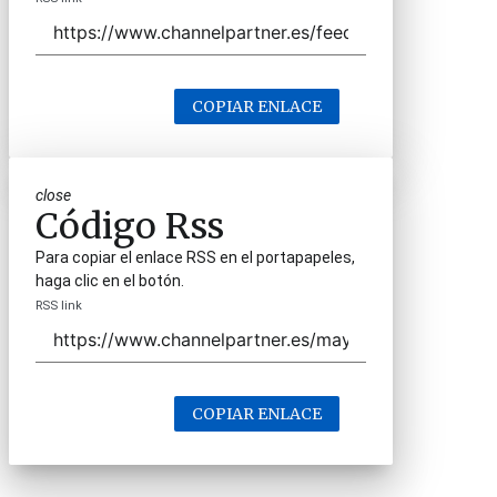
COPIAR ENLACE
close
Código Rss
Para copiar el enlace RSS en el portapapeles,
haga clic en el botón.
RSS link
COPIAR ENLACE