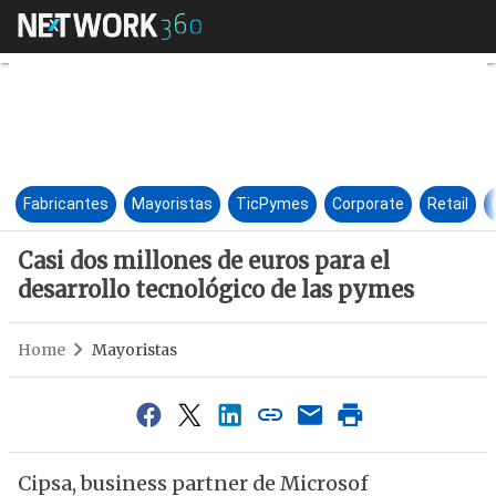
Casi dos millones de euros par
Fabricantes
Mayoristas
TicPymes
Corporate
Retail
Casi dos millones de euros para el
desarrollo tecnológico de las pymes
Home
Mayoristas
Cipsa, business partner de Microsof