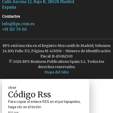
Calle Azcona 12, Bajo B, 28028 Madrid
España
Contactos
info@bps.com.es
+91 313 79 00
BPS está inscrita en el Registro Mercantil de Madrid, Volumen
24.100, Folio 172, Página M-433036 - Número de Identificación
Fiscal: B-85062503
© 2026 BPS Business Publications Spain S.L. Todos los
derechos reservados.
Mapa del Sitio
close
Código Rss
Para copiar el enlace RSS en el portapapeles,
haga clic en el botón.
RSS link