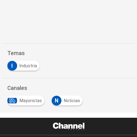
Temas
I
Industria
Canales
N
Mayoristas
Noticias