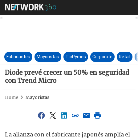
Diode prevé crecer un 50% en
Fabricantes
Mayoristas
TicPymes
Corporate
Retail
Diode prevé crecer un 50% en seguridad
con Trend Micro
Home
Mayoristas
La alianza con el fabricante japonés amplía el