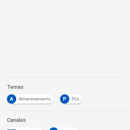
Temas
A
P
Almacenamiento
PCs
Canales