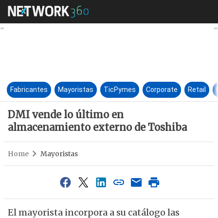
DMI vende lo último en alma
Fabricantes
Mayoristas
TicPymes
Corporate
Retail
DMI vende lo último en
almacenamiento externo de Toshiba
Home
Mayoristas
El mayorista incorpora a su catálogo las