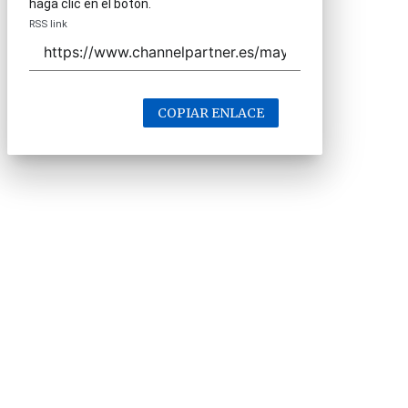
haga clic en el botón.
RSS link
COPIAR ENLACE