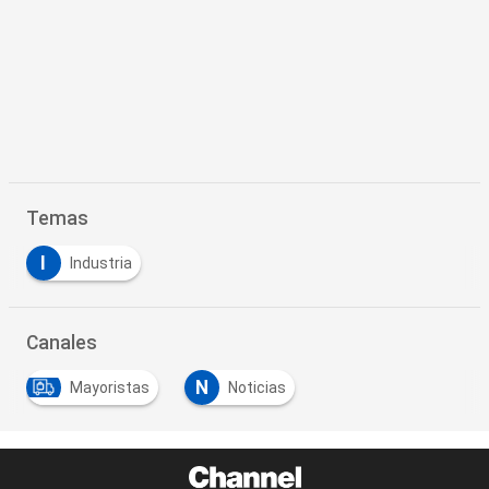
Temas
I
Industria
Canales
N
Mayoristas
Noticias