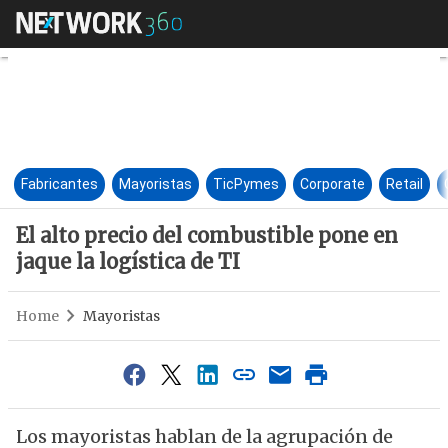
El alto precio del combustible 
Fabricantes
Mayoristas
TicPymes
Corporate
Retail
El alto precio del combustible pone en
jaque la logística de TI
Home
Mayoristas
Los mayoristas hablan de la agrupación de