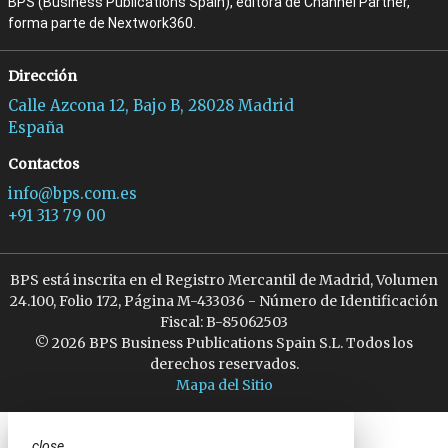
BPS (Business Publications Spain), editora de Channel Partner,
forma parte de Nextwork360.
Dirección
Calle Azcona 12, Bajo B, 28028 Madrid
España
Contactos
info@bps.com.es
+91 313 79 00
BPS está inscrita en el Registro Mercantil de Madrid, Volumen
24.100, Folio 172, Página M-433036 - Número de Identificación
Fiscal: B-85062503
© 2026 BPS Business Publications Spain S.L. Todos los
derechos reservados.
Mapa del Sitio
close