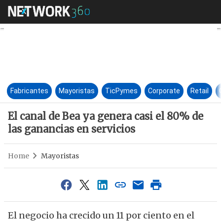
El canal de Bea ya genera casi
Fabricantes
Mayoristas
TicPymes
Corporate
Retail
El canal de Bea ya genera casi el 80% de
las ganancias en servicios
Home
Mayoristas
El negocio ha crecido un 11 por ciento en el