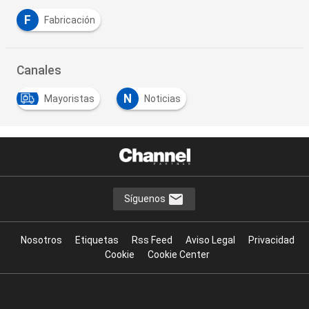
F
Fabricación
Canales
N
Mayoristas
Noticias
Síguenos
Nosotros
Etiquetas
Rss Feed
Aviso Legal
Privacidad
Cookie
Cookie Center