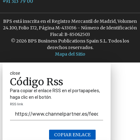
+91 313 79 00
BPS está inscrita en el Registro Mercantil de Madrid, Volumen
24.100, Folio 172, Página M-433036 - Número de Identificación
Fiscal: B-85062503
© 2026 BPS Business Publications Spain S.L. Todos los
derechos reservados.
Mapa del Sitio
close
Código Rss
Para copiar el enlace RSS en el portapapeles,
haga clic en el botón.
RSS link
COPIAR ENLACE