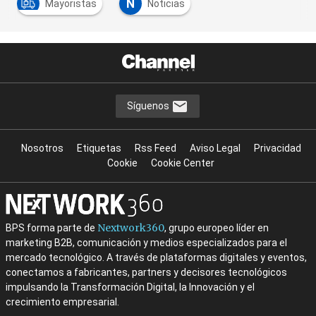
N
Mayoristas
Noticias
Síguenos
Nosotros
Etiquetas
Rss Feed
Aviso Legal
Privacidad
Cookie
Cookie Center
Nextwork360
BPS forma parte de
, grupo europeo líder en
marketing B2B, comunicación y medios especializados para el
mercado tecnológico. A través de plataformas digitales y eventos,
conectamos a fabricantes, partners y decisores tecnológicos
impulsando la Transformación Digital, la Innovación y el
crecimiento empresarial.