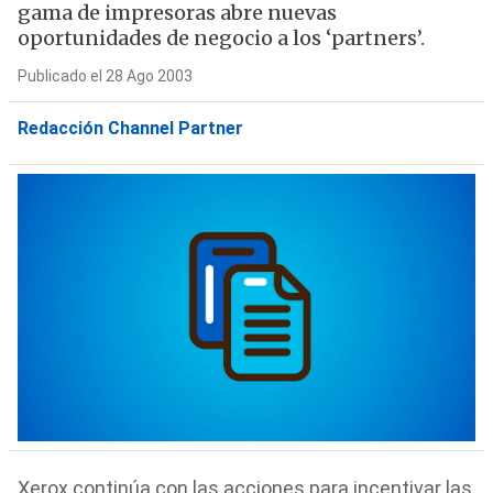
gama de impresoras abre nuevas
oportunidades de negocio a los ‘partners’.
Publicado el 28 Ago 2003
Redacción Channel Partner
Xerox continúa con las acciones para incentivar las