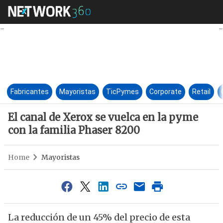
El canal de Xerox se vuelca en
Fabricantes
Mayoristas
TicPymes
Corporate
Retail
El canal de Xerox se vuelca en la pyme
con la familia Phaser 8200
Home
Mayoristas
La reducción de un 45% del precio de esta