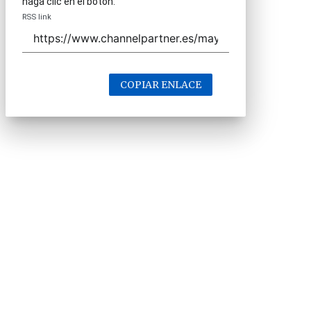
haga clic en el botón.
RSS link
COPIAR ENLACE