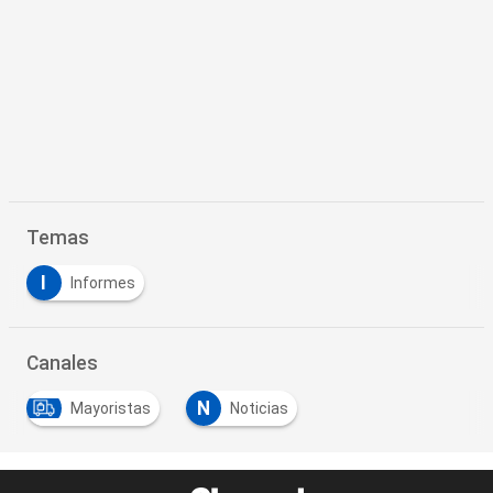
Temas
I
Informes
Canales
N
Mayoristas
Noticias