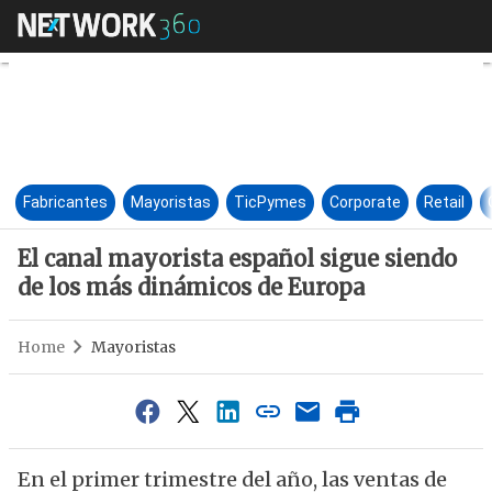
El canal mayorista español si
Fabricantes
Mayoristas
TicPymes
Corporate
Retail
El canal mayorista español sigue siendo
de los más dinámicos de Europa
Home
Mayoristas
En el primer trimestre del año, las ventas de