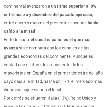
continental avanzaron a
un ritmo superior al 8%
entre marzo y diciembre del pasado ejercicio
,
entre enero y marzo del presente el avance
había
caído a la mitad
.
En todo caso,
el canal español es el que más
avanza
si se compara con los canales de las
grandes economías del continente. Aunque es
verdad que el ritmo de crecimiento de los
mayoristas en España en el primer timestre del año
cayó casi a la mitad, hasta un 17%, el mercado más
dinámico sigue siendo el local.
Por detrás se situaron Italia (13%), Reino Unido y
Francia (en torno al 10% ambas). Mucho peor le