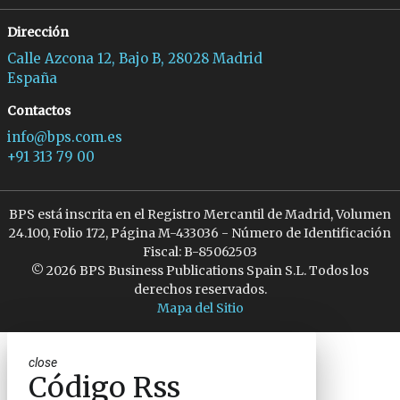
Dirección
Calle Azcona 12, Bajo B, 28028 Madrid
España
Contactos
info@bps.com.es
+91 313 79 00
BPS está inscrita en el Registro Mercantil de Madrid, Volumen
24.100, Folio 172, Página M-433036 - Número de Identificación
Fiscal: B-85062503
© 2026 BPS Business Publications Spain S.L. Todos los
derechos reservados.
Mapa del Sitio
close
Código Rss