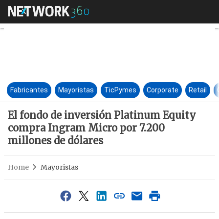
El fondo de inversión Platin
Fabricantes
Mayoristas
TicPymes
Corporate
Retail
El fondo de inversión Platinum Equity
compra Ingram Micro por 7.200
millones de dólares
Home
Mayoristas