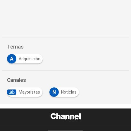
Temas
A
Adquisición
Canales
N
Mayoristas
Noticias