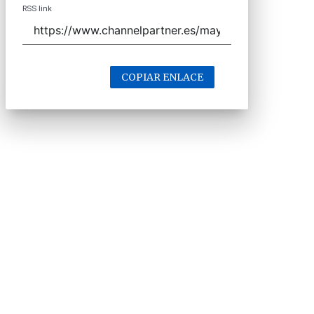
RSS link
COPIAR ENLACE