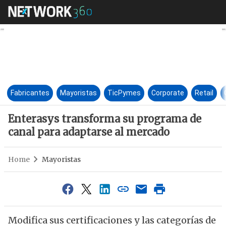
Enterasys transforma su prog
Fabricantes
Mayoristas
TicPymes
Corporate
Retail
Enterasys transforma su programa de
canal para adaptarse al mercado
Home
Mayoristas
Modifica sus certificaciones y las categorías de