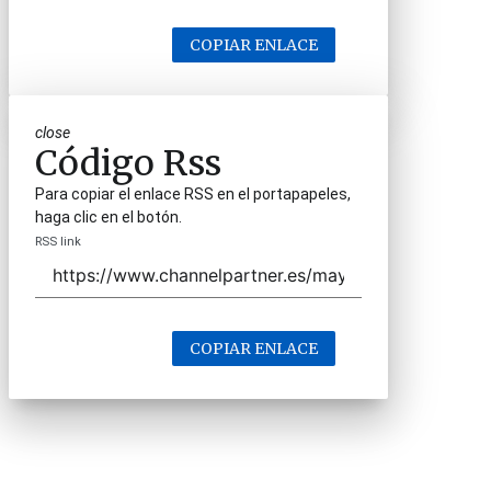
COPIAR ENLACE
close
Código Rss
Para copiar el enlace RSS en el portapapeles,
haga clic en el botón.
RSS link
COPIAR ENLACE