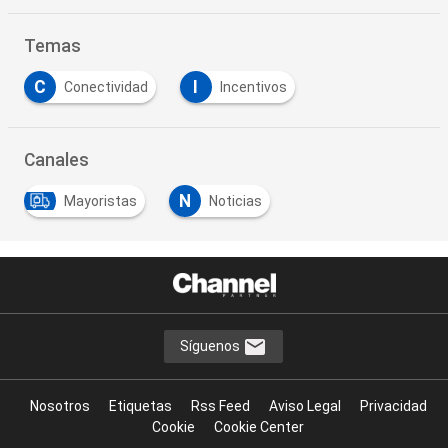
Temas
C
I
Conectividad
Incentivos
Canales
N
Mayoristas
Noticias
Síguenos
Nosotros
Etiquetas
Rss Feed
Aviso Legal
Privacidad
Cookie
Cookie Center