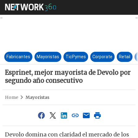
Esprinet, mejor mayorista de
Fabricantes
Mayoristas
TicPymes
Corporate
Retail
Esprinet, mejor mayorista de Devolo por
segundo año consecutivo
Home
Mayoristas
Devolo domina con claridad el mercado de los