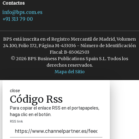
Contactos
info@bps.com.es
+91 313 79 00
BPS está inscrita en el Registro Mercantil de Madrid, Volumen
24.100, Folio 172, Página M-433036 - Número de Identificación
Fiscal: B-85062503
© 2026 BPS Business Publications Spain S.L. Todos los
derechos reservados.
Mapa del Sitio
close
Código Rss
Para copiar el enlace RSS en el portapapeles,
haga clic en el botón.
RSS link