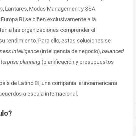
ions, Lantares, Modus Management y SSA.
 Europa BI se ciñen exclusivamente a la
en a las organizaciones comprender el
u rendimiento. Para ello, estas soluciones se
ness intelligence
(inteligencia de negocio),
balanced
terprise planning
(planificación y presupuestos
país de Latino BI, una compañía latinoamericana
cuerdos a escala internacional.
ulo?