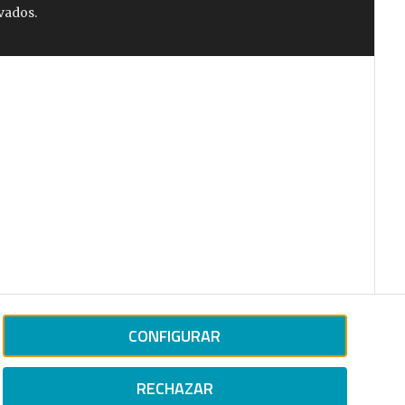
vados.
CONFIGURAR
RECHAZAR