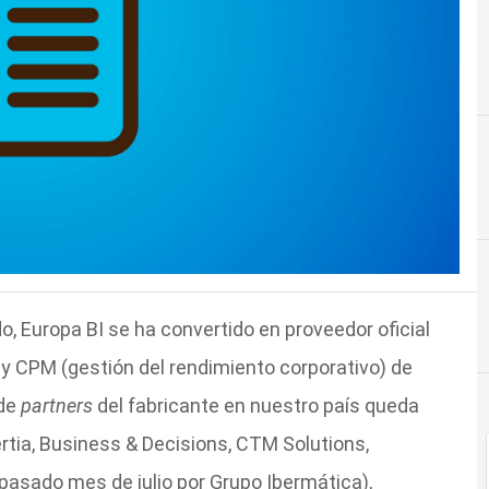
, Europa BI se ha convertido en proveedor oficial
y CPM (gestión del rendimiento corporativo) de
 de
partners
del fabricante en nuestro país queda
tia, Business & Decisions, CTM Solutions,
 pasado mes de julio por Grupo Ibermática),