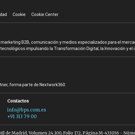
idad
Cookie
Cookie Center
en marketing B2B, comunicación y medios especializados para el mercad
ecnológicos impulsando la Transformación Digital, la Innovación y el 
rtner, forma parte de Nextwork360.
Contactos
info@bps.com.es
+91 313 79 00
ntil de Madrid, Volumen 24.100, Folio 172, Página M-433036 - Núme