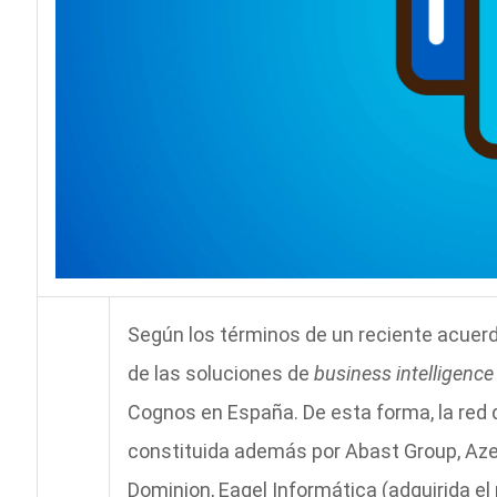
Según los términos de un reciente acuerdo
de las soluciones de
business intelligence
Cognos en España. De esta forma, la red
constituida además por Abast Group, Azer
Dominion, Eagel Informática (adquirida el