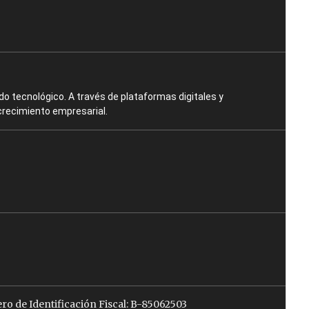
o tecnológico. A través de plataformas digitales y
crecimiento empresarial.
ro de Identificación Fiscal: B-85062503