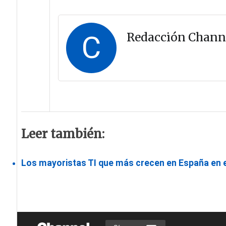
C
Redacción Chann
Leer también:
Los mayoristas TI que más crecen en España en e