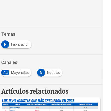
Temas
F
Fabricación
Canales
N
Mayoristas
Noticias
Artículos relacionados