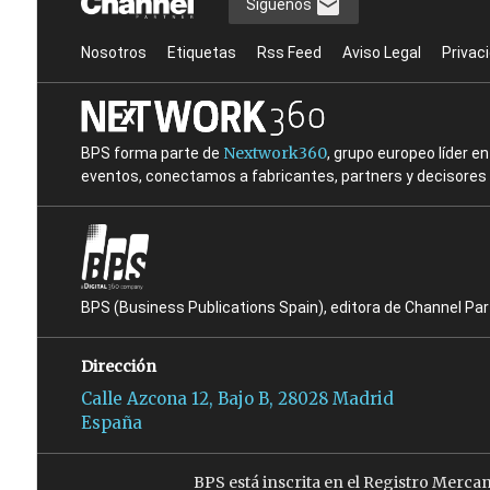
Síguenos
Nosotros
Etiquetas
Rss Feed
Aviso Legal
Privac
Nextwork360
BPS forma parte de
, grupo europeo líder 
eventos, conectamos a fabricantes, partners y decisores t
BPS (Business Publications Spain), editora de Channel Pa
Dirección
Calle Azcona 12, Bajo B, 28028 Madrid
España
BPS está inscrita en el Registro Merca