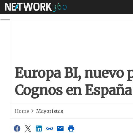
Menú
Europa BI, nuevo p
Europa BI, nuevo p
Cognos en España
Home
Mayoristas