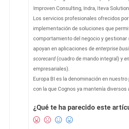
Improven Consulting, Indra, Iteva Solut
Los servicios profesionales ofrecidos por
implementación de soluciones que permit
comportamiento del negocio y gestionar s
apoyan en aplicaciones de
enterprise busi
scorecard
(cuadro de mando integral) y
en
empresariales).
Europa BI es la denominación en nuestro 
con la que Cognos ya mantenía diversos a
¿Qué te ha parecido este artíc