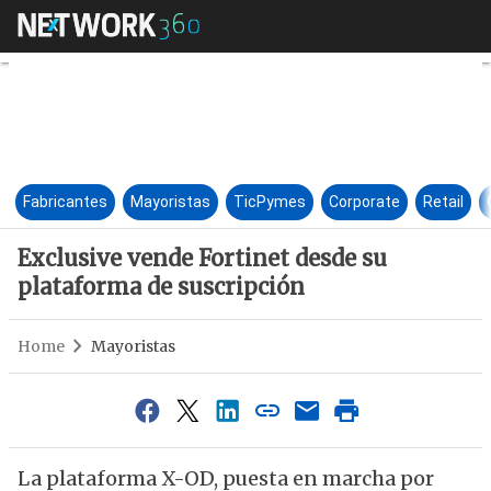
Exclusive vende Fortinet desd
Fabricantes
Mayoristas
TicPymes
Corporate
Retail
Exclusive vende Fortinet desde su
plataforma de suscripción
Home
Mayoristas
La plataforma X-OD, puesta en marcha por