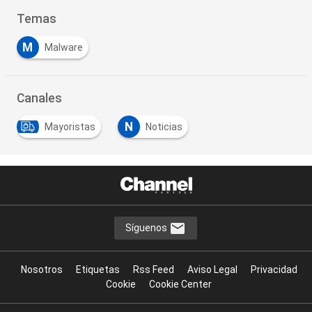
Temas
M
Malware
Canales
N
Mayoristas
Noticias
Síguenos
Nosotros
Etiquetas
Rss Feed
Aviso Legal
Privacidad
Cookie
Cookie Center