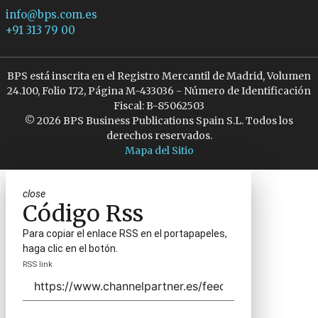
info@bps.com.es
+91 313 79 00
BPS está inscrita en el Registro Mercantil de Madrid, Volumen
24.100, Folio 172, Página M-433036 - Número de Identificación
Fiscal: B-85062503
© 2026 BPS Business Publications Spain S.L. Todos los
derechos reservados.
Mapa del Sitio
close
Código Rss
Para copiar el enlace RSS en el portapapeles,
haga clic en el botón.
RSS link