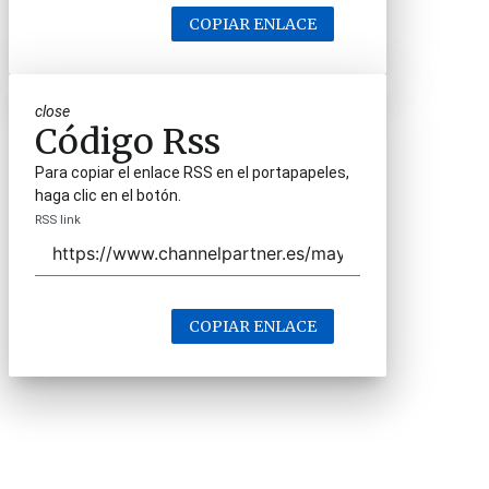
COPIAR ENLACE
close
Código Rss
Para copiar el enlace RSS en el portapapeles,
haga clic en el botón.
RSS link
COPIAR ENLACE