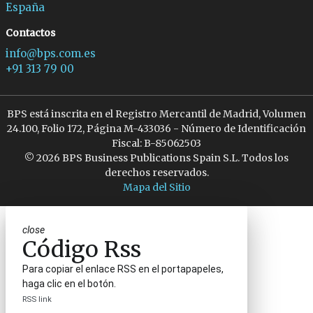
España
Contactos
info@bps.com.es
+91 313 79 00
BPS está inscrita en el Registro Mercantil de Madrid, Volumen
24.100, Folio 172, Página M-433036 - Número de Identificación
Fiscal: B-85062503
© 2026 BPS Business Publications Spain S.L. Todos los
derechos reservados.
Mapa del Sitio
close
Código Rss
Para copiar el enlace RSS en el portapapeles,
haga clic en el botón.
RSS link