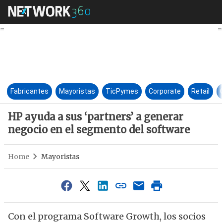
HP ayuda a sus ‘partners’ a g
Fabricantes
Mayoristas
TicPymes
Corporate
Retail
HP ayuda a sus ‘partners’ a generar
negocio en el segmento del software
Home
Mayoristas
Con el programa Software Growth, los socios