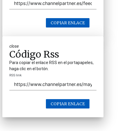
COPIAR ENLACE
close
Código Rss
Para copiar el enlace RSS en el portapapeles,
haga clic en el botón.
RSS link
COPIAR ENLACE