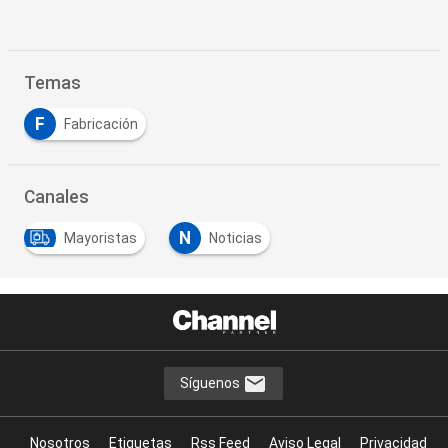
Temas
F
Fabricación
Canales
N
Mayoristas
Noticias
Síguenos
Nosotros
Etiquetas
Rss Feed
Aviso Legal
Privacidad