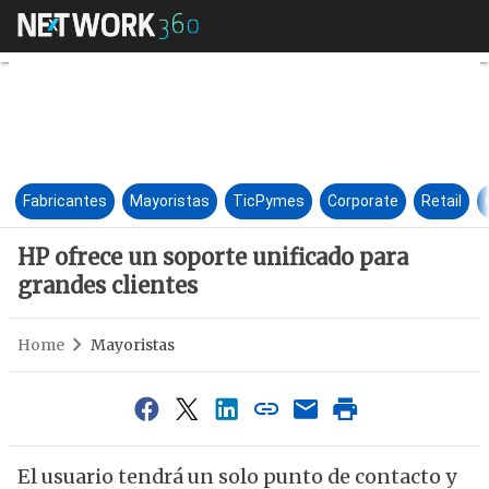
HP ofrece un soporte unificad
Fabricantes
Mayoristas
TicPymes
Corporate
Retail
HP ofrece un soporte unificado para
grandes clientes
Home
Mayoristas
El usuario tendrá un solo punto de contacto y