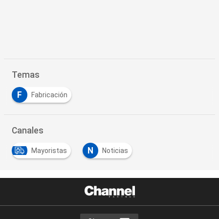
Temas
F
Fabricación
Canales
N
Mayoristas
Noticias