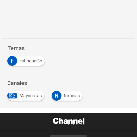
Temas
F
Fabricación
Canales
N
Mayoristas
Noticias