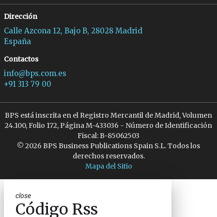
Dirección
Calle Azcona 12, Bajo B, 28028 Madrid
España
Contactos
info@bps.com.es
+91 313 79 00
BPS está inscrita en el Registro Mercantil de Madrid, Volumen
24.100, Folio 172, Página M-433036 - Número de Identificación
Fiscal: B-85062503
© 2026 BPS Business Publications Spain S.L. Todos los
derechos reservados.
Mapa del Sitio
close
Código Rss