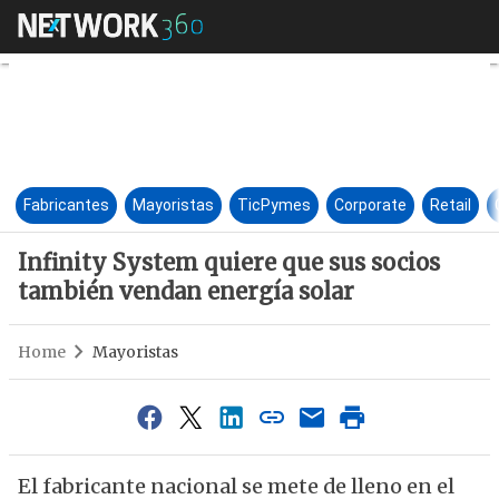
Infinity System quiere que su
Fabricantes
Mayoristas
TicPymes
Corporate
Retail
Infinity System quiere que sus socios
también vendan energía solar
Home
Mayoristas
El fabricante nacional se mete de lleno en el