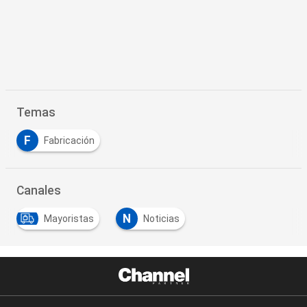
Temas
F
Fabricación
Canales
N
Mayoristas
Noticias