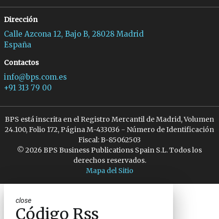
Dirección
Calle Azcona 12, Bajo B, 28028 Madrid
España
Contactos
info@bps.com.es
+91 313 79 00
BPS está inscrita en el Registro Mercantil de Madrid, Volumen
24.100, Folio 172, Página M-433036 - Número de Identificación
Fiscal: B-85062503
© 2026 BPS Business Publications Spain S.L. Todos los
derechos reservados.
Mapa del Sitio
close
Código Rss