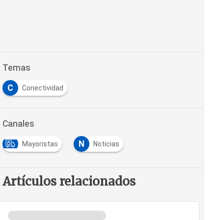
Temas
C
Conectividad
Canales
N
Mayoristas
Noticias
Artículos relacionados