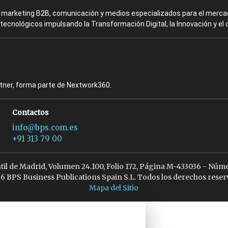
en marketing B2B, comunicación y medios especializados para el mercad
ecnológicos impulsando la Transformación Digital, la Innovación y el 
rtner, forma parte de Nextwork360.
Contactos
info@bps.com.es
+91 313 79 00
ntil de Madrid, Volumen 24.100, Folio 172, Página M-433036 - Núme
6 BPS Business Publications Spain S.L. Todos los derechos reser
Mapa del Sitio