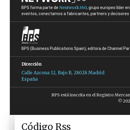
Nextwork360
BPS forma parte de
, grupo europeo líder 
eventos, conectamos a fabricantes, partners y decisores t
BPS (Business Publications Spain), editora de Channel Pa
Dirección
Calle Azcona 12, Bajo B, 28028 Madrid
España
BPS está inscrita en el Registro Merca
© 202
Código Rss