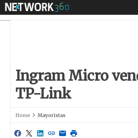
Menú
Ingram Micro vend
Ingram Micro vend
TP-Link
Home
Mayoristas