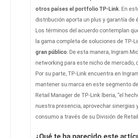
otros países el portfolio TP-Link
. En es
distribución aporta un plus y garantía de é
Los términos del acuerdo contemplan que
la gama completa de soluciones de TP-L
gran público
. De esta manera, Ingram Mi
networking para este nicho de mercado, 
Por su parte, TP-Link encuentra en Ingra
mantener su marca en este segmento de 
Retail Manager de TP-Link Iberia, “el hec
nuestra presencia, aprovechar sinergias 
consumo a través de su División de Retail
¿Qué te ha parecido este artíc