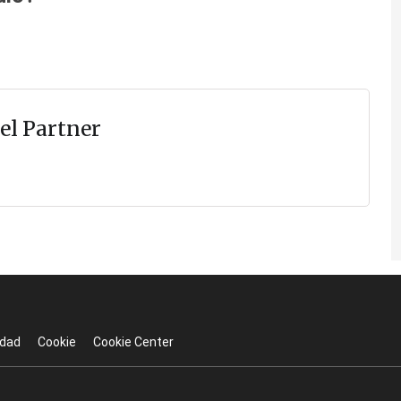
el Partner
idad
Cookie
Cookie Center