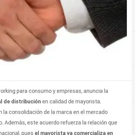
working para consumo y empresas, anuncia la
l de distribución
en calidad de mayorista.
 la consolidación de la marca en el mercado
o. Además, este acuerdo refuerza la relación que
nacional, pues
el mayorista ya comercializa en