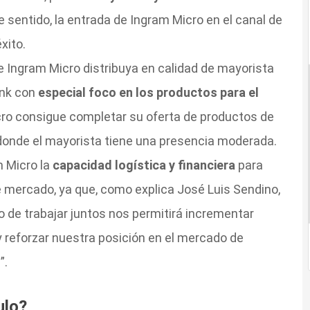
te sentido, la entrada de Ingram Micro en el canal de
xito.
 Ingram Micro distribuya en calidad de mayorista
ink con
especial foco en los productos para el
cro consigue completar su oferta de productos de
donde el mayorista tiene una presencia moderada.
m Micro la
capacidad logística y financiera
para
mercado, ya que, como explica José Luis Sendino,
ho de trabajar juntos nos permitirá incrementar
y reforzar nuestra posición en el mercado de
”.
ulo?