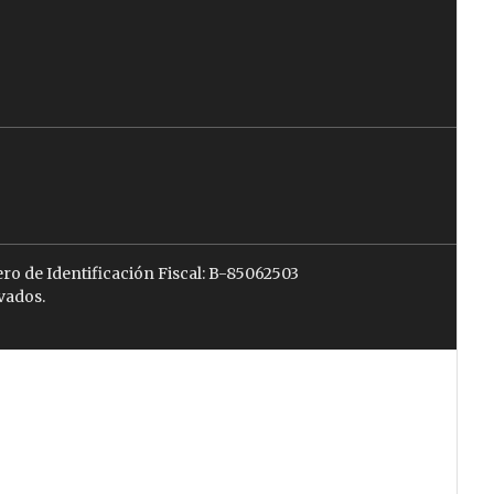
ro de Identificación Fiscal: B-85062503
vados.