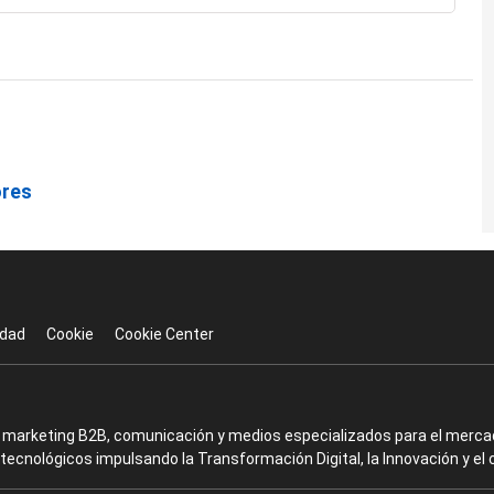
ores
idad
Cookie
Cookie Center
en marketing B2B, comunicación y medios especializados para el mercad
ecnológicos impulsando la Transformación Digital, la Innovación y el 