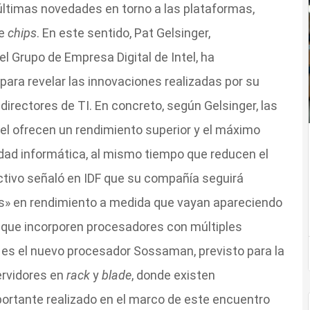
últimas novedades en torno a las plataformas,
de
chips
. En este sentido, Pat Gelsinger,
el Grupo de Empresa Digital de Intel, ha
para revelar las innovaciones realizadas por su
 directores de TI. En concreto, según Gelsinger, las
el ofrecen un rendimiento superior y el máximo
dad informática, al mismo tiempo que reducen el
ectivo señaló en IDF que su compañía seguirá
s» en rendimiento a medida que vayan apareciendo
 que incorporen procesadores con múltiples
 es el nuevo procesador Sossaman, previsto para la
ervidores en
rack
y
blade
, donde existen
portante realizado en el marco de este encuentro