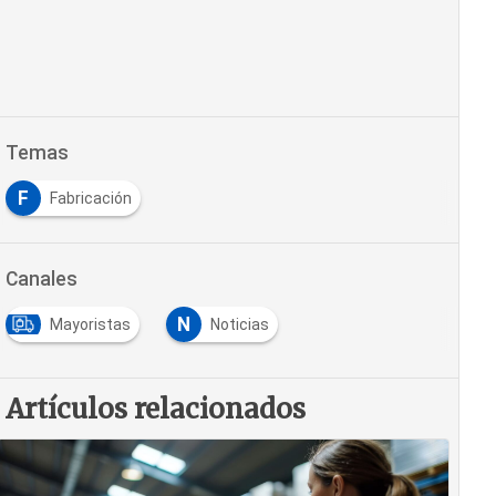
Temas
F
Fabricación
Canales
N
Mayoristas
Noticias
Artículos relacionados