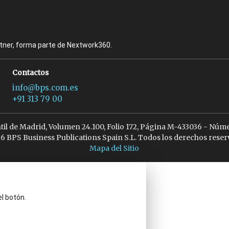
rtner, forma parte de Nextwork360.
Contactos
info@bps.com.es
+91 313 79 00
ntil de Madrid, Volumen 24.100, Folio 172, Página M-433036 - Núme
6 BPS Business Publications Spain S.L. Todos los derechos reser
Mapa del Sitio
el botón.