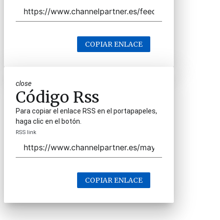
COPIAR ENLACE
close
Código Rss
Para copiar el enlace RSS en el portapapeles,
haga clic en el botón.
RSS link
COPIAR ENLACE