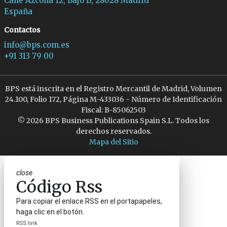
Calle Azcona 12, Bajo B, 28028 Madrid
España
Contactos
info@bps.com.es
+91 313 79 00
BPS está inscrita en el Registro Mercantil de Madrid, Volumen
24.100, Folio 172, Página M-433036 - Número de Identificación
Fiscal: B-85062503
© 2026 BPS Business Publications Spain S.L. Todos los
derechos reservados.
Mapa del Sitio
close
Código Rss
Para copiar el enlace RSS en el portapapeles,
haga clic en el botón.
RSS link