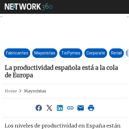
La productividad española está
Fabricantes
Mayoristas
TicPymes
Corporate
Retail
La productividad española está a la cola
de Europa
Home
Mayoristas
Los niveles de productividad en España están