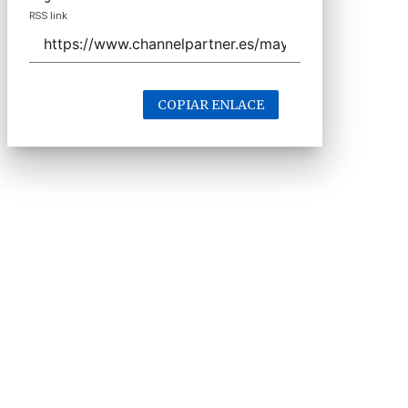
RSS link
COPIAR ENLACE