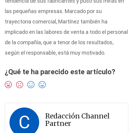
tendencia de sus fabricantes y puso sus miras en
las pequeñas empresas. Marcado por su
trayectoria comercial, Martínez también ha
implicado en las labores de venta a todo el personal
de la compañía, que a tenor de los resultados,
según el responsable, está muy motivado.
¿Qué te ha parecido este artículo?
C
Redacción Channel
Partner