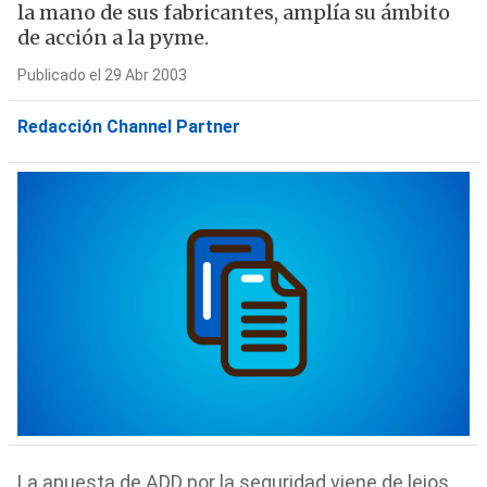
la mano de sus fabricantes, amplía su ámbito
de acción a la pyme.
Publicado el 29 Abr 2003
Redacción Channel Partner
La apuesta de ADD por la seguridad viene de lejos,