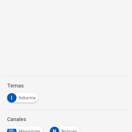
Temas
I
Industria
Canales
N
Mayoristas
Noticias