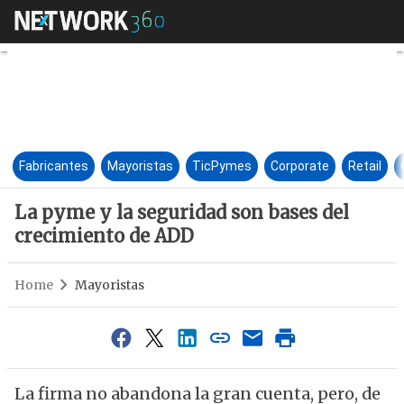
La pyme y la seguridad son b
Fabricantes
Mayoristas
TicPymes
Corporate
Retail
La pyme y la seguridad son bases del
crecimiento de ADD
Home
Mayoristas
La firma no abandona la gran cuenta, pero, de