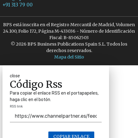
+91 313 79 00
BPS está inscrita en el Registro Mercantil de Madrid, Volumen
24.100, Folio 172, Página M-433036 - Número de Identificación
Fiscal: B-85062503
© 2026 BPS Business Publications Spain S.L. Todos los
derechos reservados.
Mapa del Sitio
close
Código Rss
Para copiar el enlace RSS en el portapapeles,
haga clic en el botón.
RSS link
COPIAR ENLACE