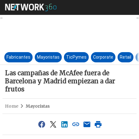
Las campañas de McAfee fuera
Fabricantes
Mayoristas
TicPymes
Corporate
Retail
Las campañas de McAfee fuera de
Barcelona y Madrid empiezan a dar
frutos
Home
Mayoristas