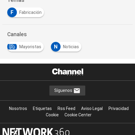
Temas
F
Fabricación
Canales
N
Mayoristas
Noticias
Síguenos
Nosotros
Etiquetas
Rss Feed
Aviso Legal
Privacidad
Cookie
Cookie Center