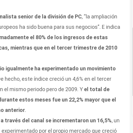
alista senior de la división de PC
, “la ampliación
europeos ha sido buena para sus negocios”. E indica
ximadamente el 80% de los ingresos de estas
cas, mientras que en el tercer trimestre de 2010
dio igualmente ha experimentado un movimiento
De hecho, este índice creció un 4,6% en el tercer
n el mismo periodo pero de 2009. Y
el total de
 durante estos meses fue un 22,2% mayor que el
o anterior
.
 a través del canal se incrementaron un 16,5%
, un
l experimentado por el propio mercado que creció