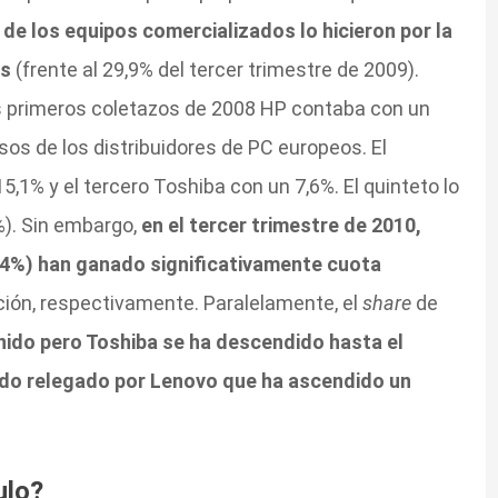
 de los equipos comercializados lo hicieron por la
es
(frente al 29,9% del tercer trimestre de 2009).
os primeros coletazos de 2008 HP contaba con un
esos de los distribuidores de PC europeos. El
1% y el tercero Toshiba con un 7,6%. El quinteto lo
%). Sin embargo,
en el tercer trimestre de 2010,
,4%) han ganado significativamente cuota
ción, respectivamente. Paralelamente, el
share
de
nido pero Toshiba se ha descendido hasta el
do relegado por Lenovo que ha ascendido un
ulo?