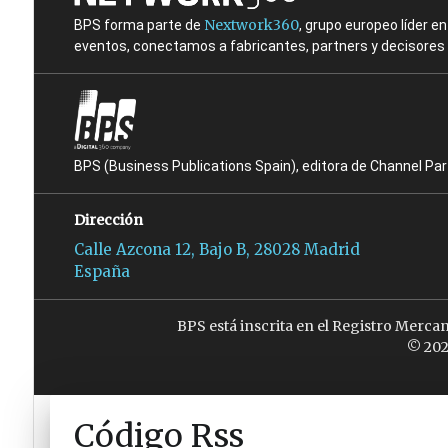
Nextwork360
BPS forma parte de
, grupo europeo líder 
eventos, conectamos a fabricantes, partners y decisores t
BPS (Business Publications Spain), editora de Channel Pa
Dirección
Calle Azcona 12, Bajo B, 28028 Madrid
España
BPS está inscrita en el Registro Merca
© 202
Código Rss