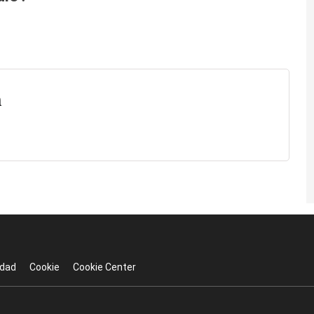
n
idad
Cookie
Cookie Center