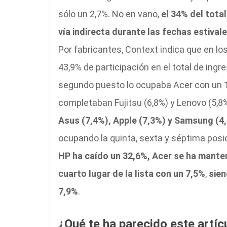
sólo un 2,7%. No en vano,
el 34% del total
vía indirecta durante las fechas estival
Por fabricantes, Context indica que en l
43,9% de participación en el total de ingr
segundo puesto lo ocupaba Acer con un 15,
completaban Fujitsu (6,8%) y Lenovo (5,8
Asus (7,4%), Apple (7,3%) y Samsung (4
ocupando la quinta, sexta y séptima posi
HP ha caído un 32,6%, Acer se ha mante
cuarto lugar de la lista con un 7,5%
,
sien
7,9%
.
¿Qué te ha parecido este artíc