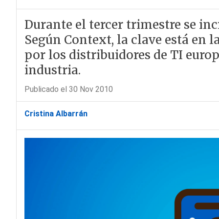
Durante el tercer trimestre se in
Según Context, la clave está en l
por los distribuidores de TI euro
industria.
Publicado el 30 Nov 2010
Cristina Albarrán