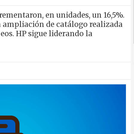
crementaron, en unidades, un 16,5%.
a ampliación de catálogo realizada
peos. HP sigue liderando la