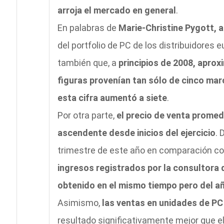
arroja el mercado en general
.
En palabras de
Marie-Christine Pygott, an
del portfolio de PC de los distribuidores 
también que, a
principios de 2008, apro
figuras provenían tan sólo de cinco mar
esta cifra aumentó a siete
.
Por otra parte,
el precio de venta prome
ascendente desde inicios del ejercicio
. 
trimestre de este año en comparación co
ingresos registrados por la consultora
obtenido en el mismo tiempo pero del añ
Asimismo,
las ventas en unidades de PC
resultado significativamente mejor que e