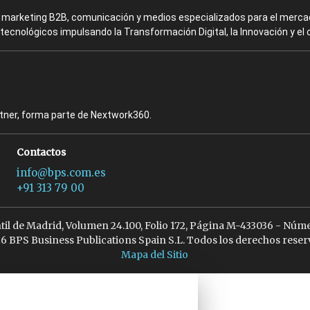
en marketing B2B, comunicación y medios especializados para el mercad
ecnológicos impulsando la Transformación Digital, la Innovación y el 
rtner, forma parte de Nextwork360.
Contactos
info@bps.com.es
+91 313 79 00
ntil de Madrid, Volumen 24.100, Folio 172, Página M-433036 - Núme
6 BPS Business Publications Spain S.L. Todos los derechos reser
Mapa del Sitio