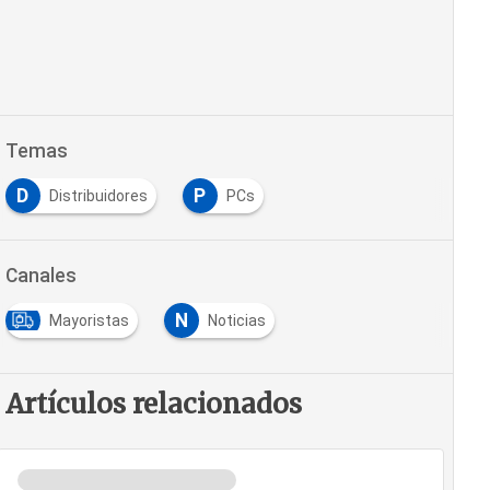
Temas
D
P
Distribuidores
PCs
Canales
N
Mayoristas
Noticias
Artículos relacionados