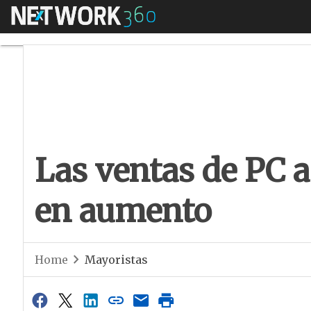
Menú
Las ventas de PC a
Las ventas de PC a
en aumento
Home
Mayoristas