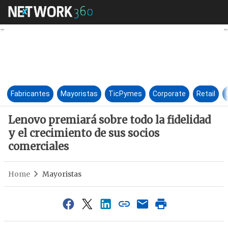
Lenovo premiará sobre todo la 
Fabricantes
Mayoristas
TicPymes
Corporate
Retail
Lenovo premiará sobre todo la fidelidad
y el crecimiento de sus socios
comerciales
Home
Mayoristas