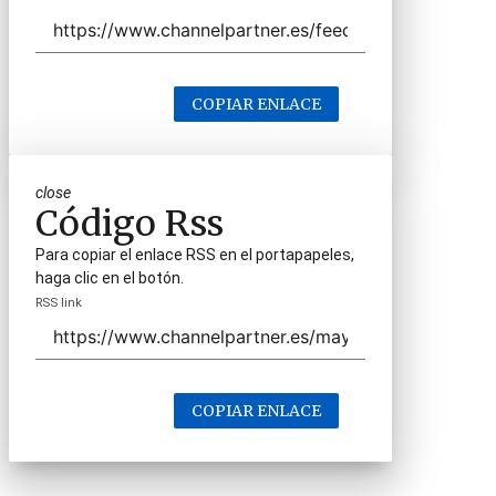
COPIAR ENLACE
close
Código Rss
Para copiar el enlace RSS en el portapapeles,
haga clic en el botón.
RSS link
COPIAR ENLACE