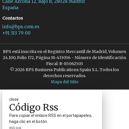
Calle Azcona 12, Bajo B, 28028 Madrid
España
Contactos
info@bps.com.es
+91 313 79 00
BPS está inscrita en el Registro Mercantil de Madrid, Volumen
24.100, Folio 172, Página M-433036 - Número de Identificación
Fiscal: B-85062503
© 2026 BPS Business Publications Spain S.L. Todos los
derechos reservados.
Mapa del Sitio
close
Código Rss
Para copiar el enlace RSS en el portapapeles,
haga clic en el botón.
RSS link