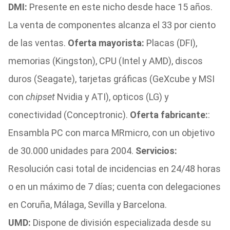
DMI:
Presente en este nicho desde hace 15 años.
La venta de componentes alcanza el 33 por ciento
de las ventas.
Oferta mayorista:
Placas (DFI),
memorias (Kingston), CPU (Intel y AMD), discos
duros (Seagate), tarjetas gráficas (GeXcube y MSI
con
chipset
Nvidia y ATI), opticos (LG) y
conectividad (Conceptronic).
Oferta fabricante:
:
Ensambla PC con marca MRmicro, con un objetivo
de 30.000 unidades para 2004.
Servicios:
Resolución casi total de incidencias en 24/48 horas
o en un máximo de 7 días; cuenta con delegaciones
en Coruña, Málaga, Sevilla y Barcelona.
UMD:
Dispone de división especializada desde su