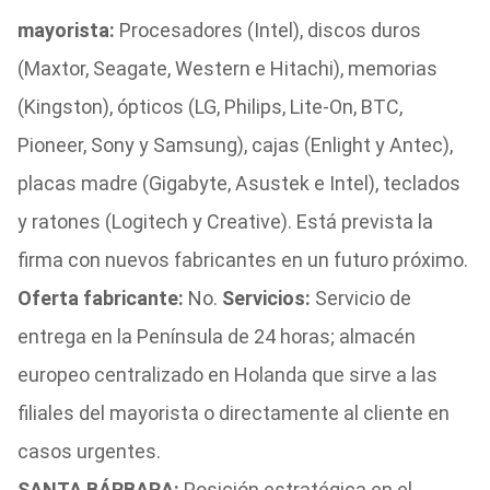
mayorista:
Procesadores (Intel), discos duros
(Maxtor, Seagate, Western e Hitachi), memorias
(Kingston), ópticos (LG, Philips, Lite-On, BTC,
Pioneer, Sony y Samsung), cajas (Enlight y Antec),
placas madre (Gigabyte, Asustek e Intel), teclados
y ratones (Logitech y Creative). Está prevista la
firma con nuevos fabricantes en un futuro próximo.
Oferta fabricante:
No.
Servicios:
Servicio de
entrega en la Península de 24 horas; almacén
europeo centralizado en Holanda que sirve a las
filiales del mayorista o directamente al cliente en
casos urgentes.
SANTA BÁRBARA:
Posición estratégica en el