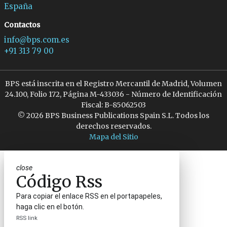
España
Contactos
info@bps.com.es
+91 313 79 00
BPS está inscrita en el Registro Mercantil de Madrid, Volumen
24.100, Folio 172, Página M-433036 - Número de Identificación
Fiscal: B-85062503
© 2026 BPS Business Publications Spain S.L. Todos los
derechos reservados.
Mapa del Sitio
close
Código Rss
Para copiar el enlace RSS en el portapapeles,
haga clic en el botón.
RSS link