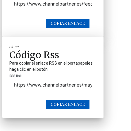
COPIAR ENLACE
close
Código Rss
Para copiar el enlace RSS en el portapapeles,
haga clic en el botón.
RSS link
COPIAR ENLACE