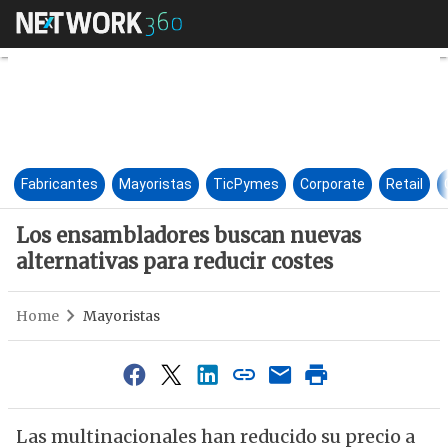
Los ensambladores buscan nue
Fabricantes
Mayoristas
TicPymes
Corporate
Retail
Los ensambladores buscan nuevas
alternativas para reducir costes
Home
Mayoristas
Las multinacionales han reducido su precio a