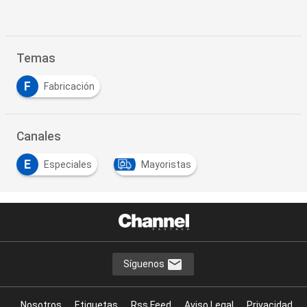
Temas
F
Fabricación
Canales
E
Especiales
Mayoristas
Síguenos
Nosotros
Etiquetas
Rss Feed
Aviso Legal
Privacidad