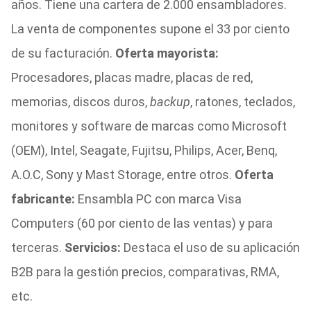
años. Tiene una cartera de 2.000 ensambladores.
La venta de componentes supone el 33 por ciento
de su facturación.
Oferta mayorista:
Procesadores, placas madre, placas de red,
memorias, discos duros,
backup
, ratones, teclados,
monitores y software de marcas como Microsoft
(OEM), Intel, Seagate, Fujitsu, Philips, Acer, Benq,
A.O.C, Sony y Mast Storage, entre otros.
Oferta
fabricante:
Ensambla PC con marca Visa
Computers (60 por ciento de las ventas) y para
terceras.
Servicios:
Destaca el uso de su aplicación
B2B para la gestión precios, comparativas, RMA,
etc.