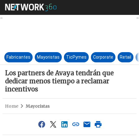
Los partners de Avaya tendrá
Fabricantes
Mayoristas
TicPymes
Corporate
Retail
Los partners de Avaya tendrán que
dedicar menos tiempo a reclamar
incentivos
Home
Mayoristas