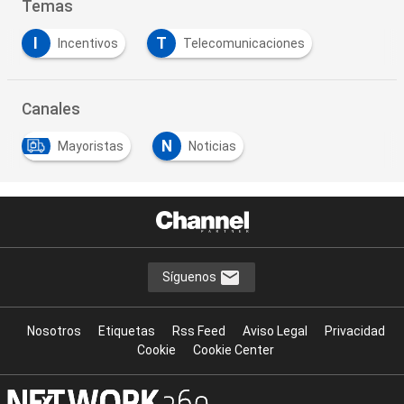
Temas
I
T
Incentivos
Telecomunicaciones
Canales
N
Mayoristas
Noticias
Síguenos
Nosotros
Etiquetas
Rss Feed
Aviso Legal
Privacidad
Cookie
Cookie Center