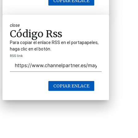
COPIAR ENLACE
close
Código Rss
Para copiar el enlace RSS en el portapapeles,
haga clic en el botón.
RSS link
COPIAR ENLACE