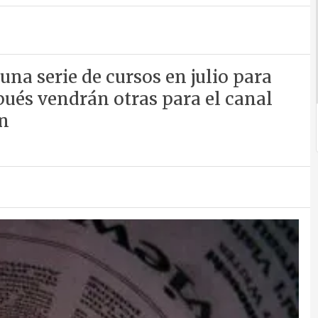
na serie de cursos en julio para
pués vendrán otras para el canal
ón