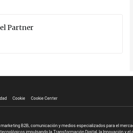
el Partner
idad
Cookie
Cookie Center
en marketing B2B, comunicación y medios especializados para el mercad
ecnológicos impulsando la Transformación Digital, la Innovación y el 