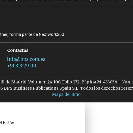
rtner, forma parte de Nextwork360.
Contactos
info@bps.com.es
+91 313 79 00
ntil de Madrid, Volumen 24.100, Folio 172, Página M-433036 - Núme
6 BPS Business Publications Spain S.L. Todos los derechos reser
Mapa del Sitio
el botón.