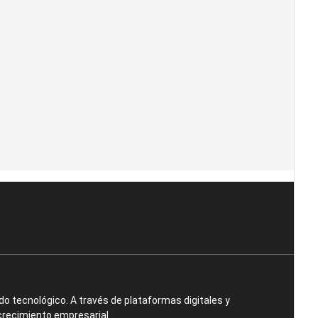
o tecnológico. A través de plataformas digitales y
crecimiento empresarial.