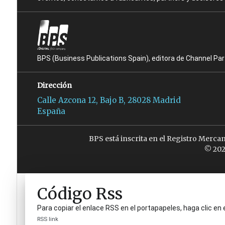
BPS (Business Publications Spain), editora de Channel Pa
Dirección
Calle Azcona 12, Bajo B, 28028 Madrid
España
BPS está inscrita en el Registro Merca
© 202
Código Rss
Para copiar el enlace RSS en el portapapeles, haga clic en 
RSS link