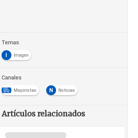
Temas
I
Imagen
Canales
N
Mayoristas
Noticias
Artículos relacionados