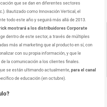
cación que se dan en diferentes sectores
tc.). Bautizado como Innovación Vertical, el
te todo este año y seguirá más allá de 2013.
ick mostrará a los distribuidores Corporate
ge dentro de este sector, a través de múltiples
as más al marketing que al producto en sí, con
nalizar con su propia información, y que le
e la comunicación a los clientes finales.
 que se están ultimando actualmente,
para el canal
specífico de educación (en octubre).
ulo?