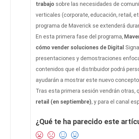
trabajo
sobre las necesidades de comuni
verticales (corporate, educación, retail, e
programa de Maverick se extenderá duran
En esta primera fase del programa,
Maver
cómo vender soluciones de Digital
Signa
presentaciones y demostraciones enfocad
contenidos que el distribuidor podrá perso
ayudarán a mostrar este nuevo concepto d
Tras esta primera sesión vendrán otras,
retail (en septiembre)
, y para el canal e
¿Qué te ha parecido este artíc