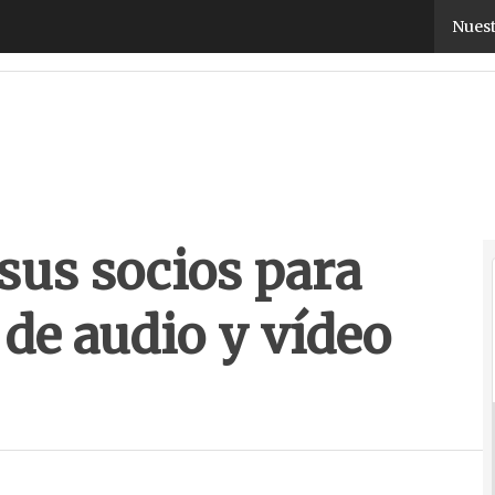
s socios para vender soluciones de audio y vídeo d
Nuest
sus socios para
de audio y vídeo