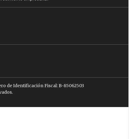
ro de Identificación Fiscal: B-85062503
vados.