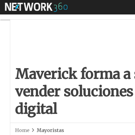
Menú
Maverick forma a su
Maverick forma a 
vender soluciones 
digital
Home
Mayoristas