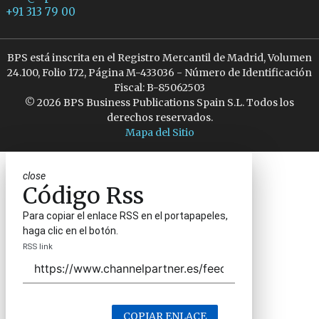
+91 313 79 00
BPS está inscrita en el Registro Mercantil de Madrid, Volumen
24.100, Folio 172, Página M-433036 - Número de Identificación
Fiscal: B-85062503
© 2026 BPS Business Publications Spain S.L. Todos los
derechos reservados.
Mapa del Sitio
close
Código Rss
Para copiar el enlace RSS en el portapapeles,
haga clic en el botón.
RSS link
COPIAR ENLACE