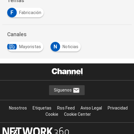
Temas
F
Fabricación
Canales
N
Mayoristas
Noticias
Síguenos
Nosotros
Etiquetas
Rss Feed
Aviso Legal
Privacidad
Cookie
Cookie Center