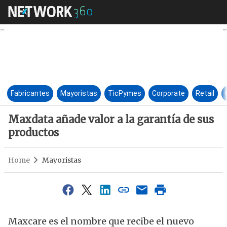
Maxdata añade valor a la gara
Fabricantes
Mayoristas
TicPymes
Corporate
Retail
Maxdata añade valor a la garantía de sus
productos
Home
Mayoristas
Maxcare es el nombre que recibe el nuevo